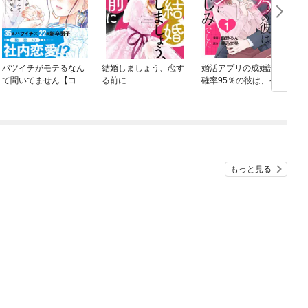
バツイチがモテるなん
結婚しましょう、恋す
婚活アプリの成婚診断
て聞いてません【コミ
る前に
確率95％の彼は、イケ
ックス版】
メンに成長した幼なじ
みでした 【短編】
もっと見る