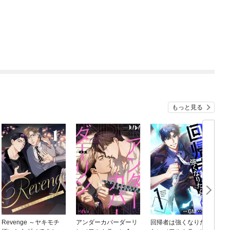
もっと見る
Revenge ～ヤキモチ
アンダーカバーダーリ
回帰者は強くなりたく