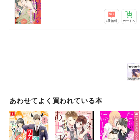
1冊無料
カートへ
あわせてよく買われている本