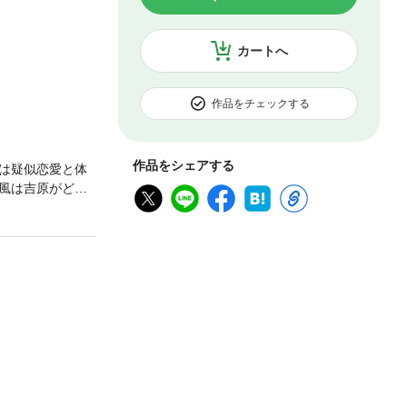
カートへ
作品をチェックする
作品をシェアする
は疑似恋愛と体
風は吉原がどう
消費されるのだ