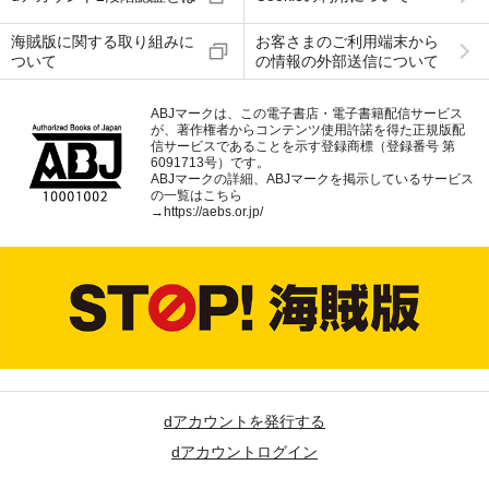
海賊版に関する取り組みに
お客さまのご利用端末から
ついて
の情報の外部送信について
ABJマークは、この電子書店・電子書籍配信サービス
が、著作権者からコンテンツ使用許諾を得た正規版配
信サービスであることを示す登録商標（登録番号 第
6091713号）です。
ABJマークの詳細、ABJマークを掲示しているサービス
の一覧はこちら
→
https://aebs.or.jp/
dアカウントを発行する
dアカウントログイン