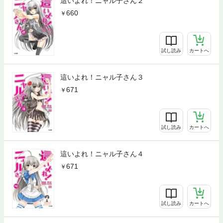
這いよれ！ニャル子さん２
660
試し読み
カートへ
這いよれ！ニャル子さん３
671
試し読み
カートへ
這いよれ！ニャル子さん４
671
試し読み
カートへ