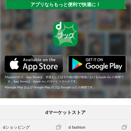
アプリならもっと便利で快適に！
Appleのロゴ、App Storeは、米国もしくはその他の国や地域におけるApple Inc.の商標で
す。App Storeは、Apple Inc.のサービスマークです。
Google Play および Google Play ロゴは Google LLC の商標です。
dマーケットストア
dショッピング
d fashion