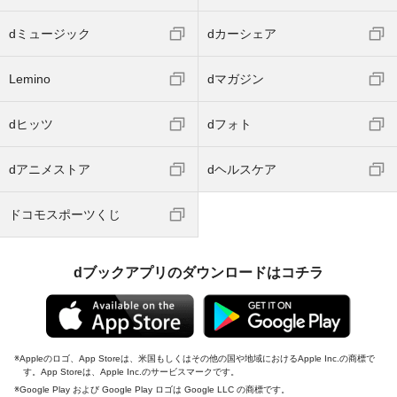
dミュージック
dカーシェア
Lemino
dマガジン
dヒッツ
dフォト
dアニメストア
dヘルスケア
ドコモスポーツくじ
dブックアプリのダウンロードはコチラ
Appleのロゴ、App Storeは、米国もしくはその他の国や地域におけるApple Inc.の商標で
す。App Storeは、Apple Inc.のサービスマークです。
Google Play および Google Play ロゴは Google LLC の商標です。