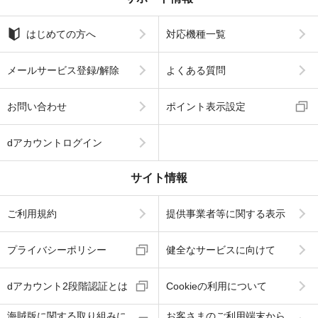
はじめての方へ
対応機種一覧
メールサービス登録/解除
よくある質問
お問い合わせ
ポイント表示設定
dアカウントログイン
サイト情報
ご利用規約
提供事業者等に関する表示
プライバシーポリシー
健全なサービスに向けて
dアカウント2段階認証とは
Cookieの利用について
海賊版に関する取り組みに
お客さまのご利用端末から