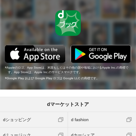
Appleのロゴ、App Storeは、米国もしくはその他の国や地域におけるApple Inc.の商標で
す。App Storeは、Apple Inc.のサービスマークです。
Google Play および Google Play ロゴは Google LLC の商標です。
dマーケットストア
dショッピング
d fashion
dミュージック
dカーシェア