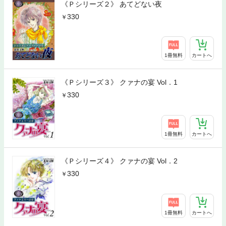
《Ｐシリーズ２》 あてどない夜
330
1冊無料
カートへ
《Ｐシリーズ３》 クァナの宴 Vol．1
330
1冊無料
カートへ
《Ｐシリーズ４》 クァナの宴 Vol．2
330
1冊無料
カートへ