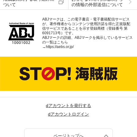
ついて
の情報の外部送信について
ABJマークは、この電子書店・電子書籍配信サービス
が、著作権者からコンテンツ使用許諾を得た正規版配
信サービスであることを示す登録商標（登録番号 第
6091713号）です。
ABJマークの詳細、ABJマークを掲示しているサービス
の一覧はこちら
→
https://aebs.or.jp/
dアカウントを発行する
dアカウントログイン
ページトップへ