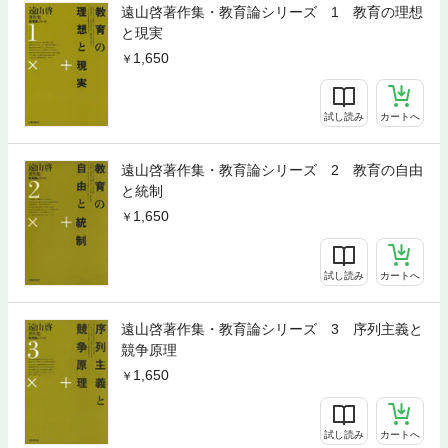
遠山啓著作集・教育論シリーズ 1 教育の理想
と現実
1,650
試し読み
カートへ
遠山啓著作集・教育論シリーズ 2 教育の自由
と統制
1,650
試し読み
カートへ
遠山啓著作集・教育論シリーズ 3 序列主義と
競争原理
1,650
試し読み
カートへ