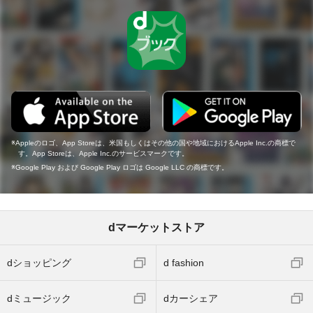
Appleのロゴ、App Storeは、米国もしくはその他の国や地域におけるApple Inc.の商標で
す。App Storeは、Apple Inc.のサービスマークです。
Google Play および Google Play ロゴは Google LLC の商標です。
dマーケットストア
dショッピング
d fashion
dミュージック
dカーシェア