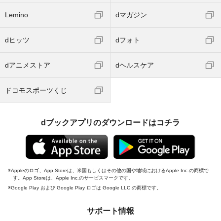
Lemino
dマガジン
dヒッツ
dフォト
dアニメストア
dヘルスケア
ドコモスポーツくじ
dブックアプリのダウンロードはコチラ
Appleのロゴ、App Storeは、米国もしくはその他の国や地域におけるApple Inc.の商標で
す。App Storeは、Apple Inc.のサービスマークです。
Google Play および Google Play ロゴは Google LLC の商標です。
サポート情報