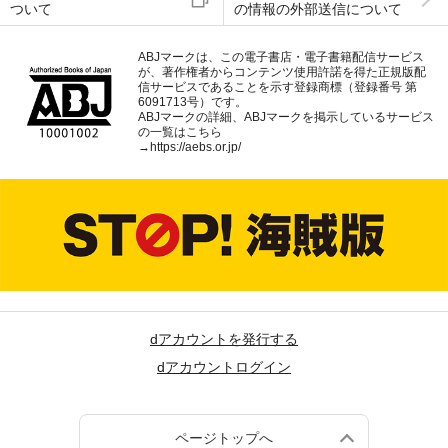
ついて
の情報の外部送信について
ABJマークは、この電子書店・電子書籍配信サービス
が、著作権者からコンテンツ使用許諾を得た正規版配
信サービスであることを示す登録商標（登録番号 第
6091713号）です。
ABJマークの詳細、ABJマークを掲示しているサービス
の一覧はこちら
→
https://aebs.or.jp/
dアカウントを発行する
dアカウントログイン
ページトップへ