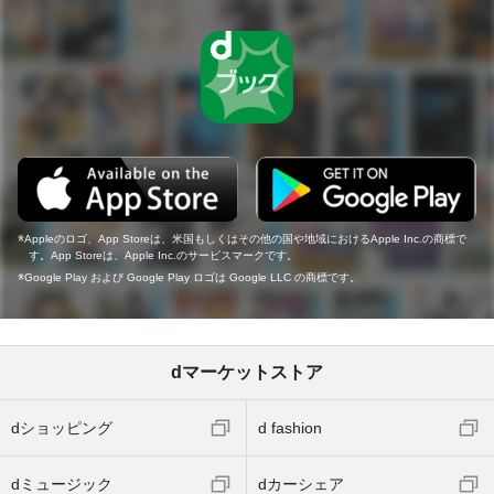
Appleのロゴ、App Storeは、米国もしくはその他の国や地域におけるApple Inc.の商標で
す。App Storeは、Apple Inc.のサービスマークです。
Google Play および Google Play ロゴは Google LLC の商標です。
dマーケットストア
dショッピング
d fashion
dミュージック
dカーシェア