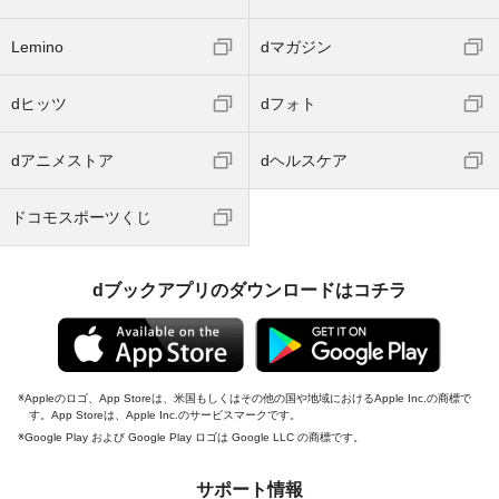
Lemino
dマガジン
dヒッツ
dフォト
dアニメストア
dヘルスケア
ドコモスポーツくじ
dブックアプリのダウンロードはコチラ
Appleのロゴ、App Storeは、米国もしくはその他の国や地域におけるApple Inc.の商標で
す。App Storeは、Apple Inc.のサービスマークです。
Google Play および Google Play ロゴは Google LLC の商標です。
サポート情報