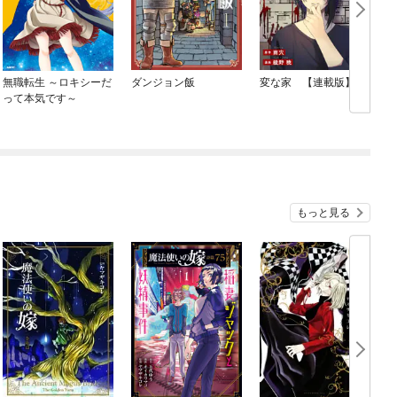
無職転生 ～ロキシーだ
ダンジョン飯
変な家 【連載版】
って本気です～
もっと見る