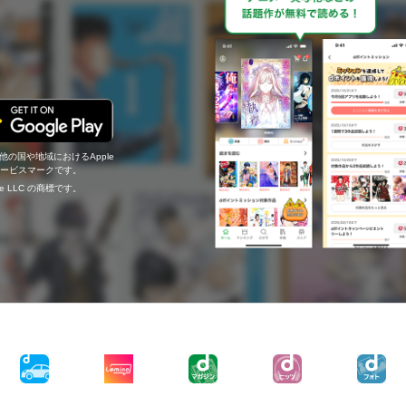
の他の国や地域におけるApple
c.のサービスマークです。
ogle LLC の商標です。