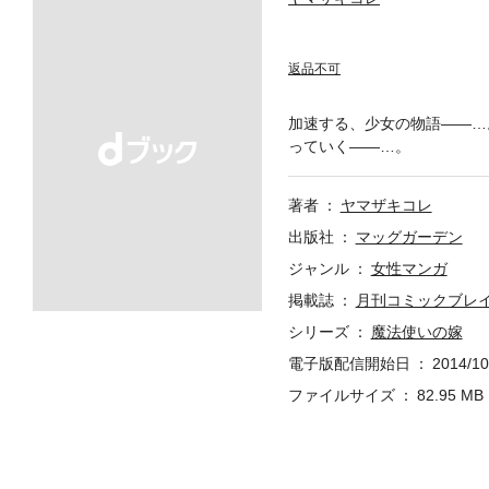
返品不可
加速する、少女の物語――…
っていく――…。
著者
ヤマザキコレ
出版社
マッグガーデン
ジャンル
女性マンガ
掲載誌
月刊コミックブレ
シリーズ
魔法使いの嫁
電子版配信開始日
2014/10
ファイルサイズ
82.95 MB