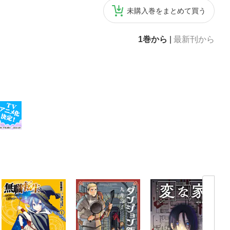
未購入巻をまとめて買う
1巻から
|
最新刊から