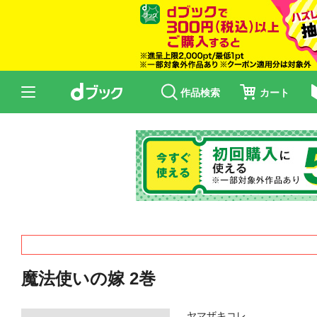
作品検索
カート
魔法使いの嫁 2巻
ヤマザキコレ