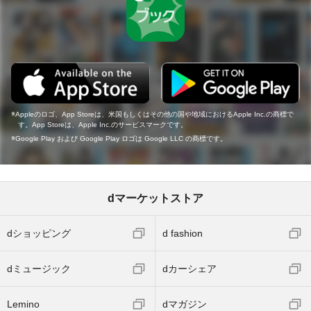
Appleのロゴ、App Storeは、米国もしくはその他の国や地域におけるApple Inc.の商標で
す。App Storeは、Apple Inc.のサービスマークです。
Google Play および Google Play ロゴは Google LLC の商標です。
dマーケットストア
dショッピング
d fashion
dミュージック
dカーシェア
Lemino
dマガジン