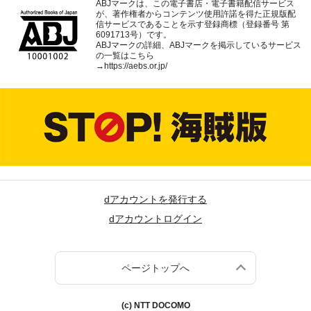
ABJマークは、この電子書店・電子書籍配信サービス
が、著作権者からコンテンツ使用許諾を得た正規版配
信サービスであることを示す登録商標（登録番号 第
6091713号）です。
ABJマークの詳細、ABJマークを掲示しているサービス
の一覧はこちら
→
https://aebs.or.jp/
dアカウントを発行する
dアカウントログイン
ページトップへ
(c) NTT DOCOMO