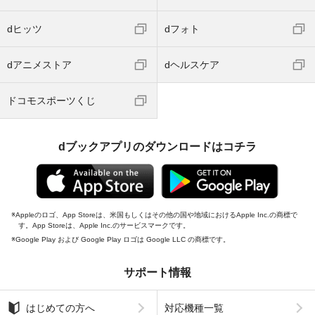
dヒッツ
dフォト
dアニメストア
dヘルスケア
ドコモスポーツくじ
dブックアプリのダウンロードはコチラ
Appleのロゴ、App Storeは、米国もしくはその他の国や地域におけるApple Inc.の商標で
す。App Storeは、Apple Inc.のサービスマークです。
Google Play および Google Play ロゴは Google LLC の商標です。
サポート情報
はじめての方へ
対応機種一覧