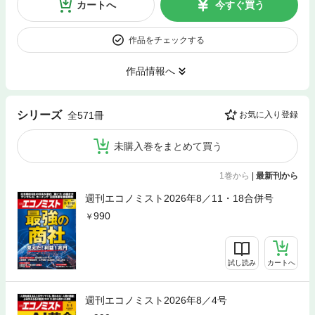
カートへ
今すぐ買う
作品をチェックする
作品情報へ
シリーズ
全571冊
お気に入り登録
未購入巻をまとめて買う
1巻から
|
最新刊から
週刊エコノミスト2026年8／11・18合併号
990
試し読み
カートへ
週刊エコノミスト2026年8／4号