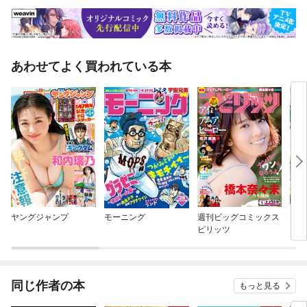
あわせてよく買われている本
ヤングジャンプ
モーニング
週刊ビッグコミックス
ヤン
ピリッツ
同じ作者の本
もっと見る