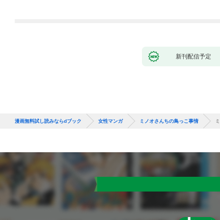
新刊配信予定
漫画無料試し読みならdブック
女性マンガ
ミノオさんちの鳥っこ事情
ミ