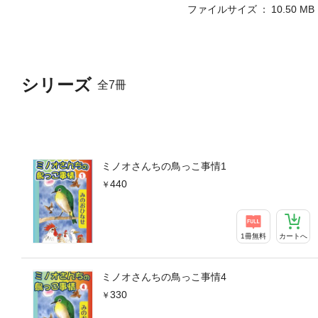
ファイルサイズ
10.50 MB
シリーズ
全7冊
ミノオさんちの鳥っこ事情1
440
1冊無料
カートへ
ミノオさんちの鳥っこ事情4
330