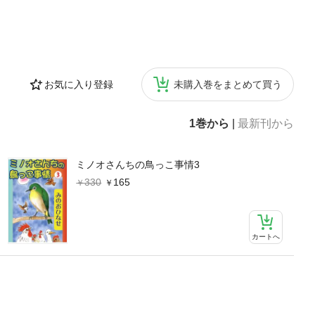
お気に入り登録
未購入巻をまとめて買う
1巻から
|
最新刊から
ミノオさんちの鳥っこ事情3
330
165
カートへ