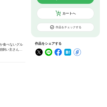
カートへ
作品をチェックする
作品をシェアする
か食べないグル
朝飼い主さんに
だったり…ミノ