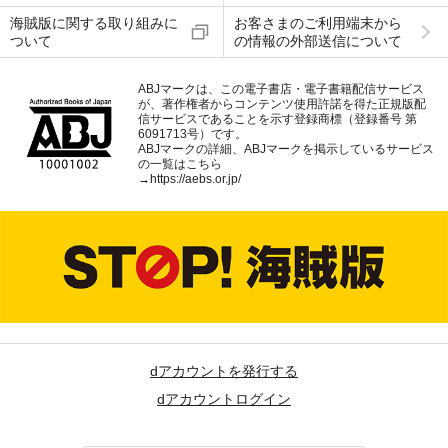
海賊版に関する取り組みに
お客さまのご利用端末から
ついて
の情報の外部送信について
ABJマークは、この電子書店・電子書籍配信サービス
が、著作権者からコンテンツ使用許諾を得た正規版配
信サービスであることを示す登録商標（登録番号 第
6091713号）です。
ABJマークの詳細、ABJマークを掲示しているサービス
の一覧はこちら
→
https://aebs.or.jp/
dアカウントを発行する
dアカウントログイン