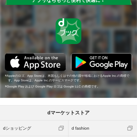
アプリならもっと便利で快適に！
Appleのロゴ、App Storeは、米国もしくはその他の国や地域におけるApple Inc.の商標で
す。App Storeは、Apple Inc.のサービスマークです。
Google Play および Google Play ロゴは Google LLC の商標です。
dマーケットストア
dショッピング
d fashion