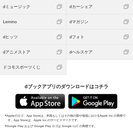
dミュージック
dカーシェア
Lemino
dマガジン
dヒッツ
dフォト
dアニメストア
dヘルスケア
ドコモスポーツくじ
dブックアプリのダウンロードはコチラ
Appleのロゴ、App Storeは、米国もしくはその他の国や地域におけるApple Inc.の商標で
す。App Storeは、Apple Inc.のサービスマークです。
Google Play および Google Play ロゴは Google LLC の商標です。