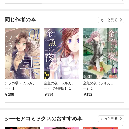
同じ作者の本
もっと見る
ソラの雫（フルカラ
金魚の夜（フルカラ
金魚の夜（フルカラ
ー） 1
ー）【特装版】 1
ー） 1
198
550
132
シーモアコミックスのおすすめ本
もっと見る