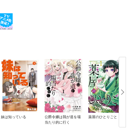
妹は知っている
公爵令嬢は我が道を場
薬屋のひとりごと
当たり的に行く