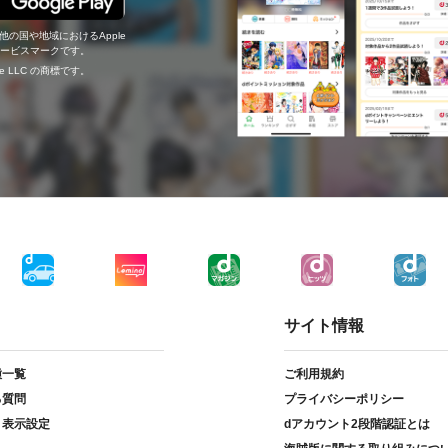
の他の国や地域におけるApple
c.のサービスマークです。
ogle LLC の商標です。
サイト情報
種一覧
ご利用規約
る質問
プライバシーポリシー
ト表示設定
dアカウント2段階認証とは