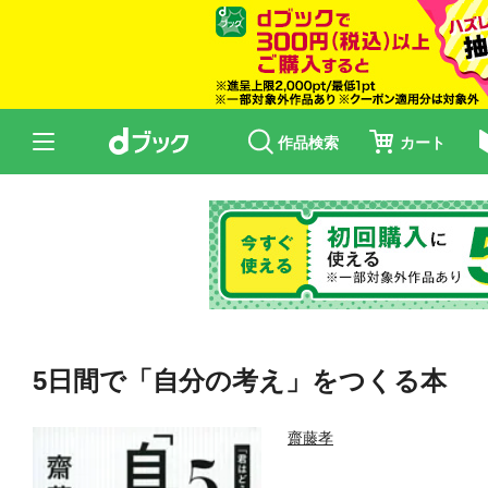
作品検索
カート
5日間で「自分の考え」をつくる本
齋藤孝