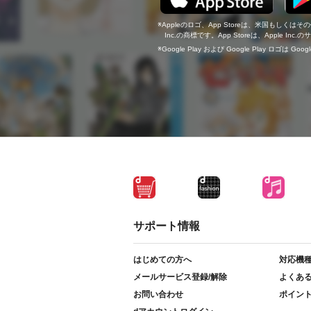
Appleのロゴ、App Storeは、米国もしくはそ
Inc.の商標です。App Storeは、Apple In
Google Play および Google Play ロゴは Go
サポート情報
はじめての方へ
対応機
メールサービス登録/解除
よくあ
お問い合わせ
ポイン