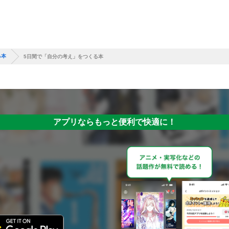
る本
5日間で「自分の考え」をつくる本
アプリならもっと便利で快適に！