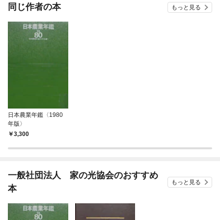
OMI
同じ作者の本
もっと見る
日本農業年鑑〈1980
年版〉
3,300
一般社団法人 家の光協会のおすすめ
もっと見る
本