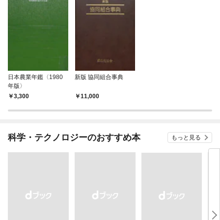
日本農業年鑑〈1980
新版 協同組合事典
年版〉
3,300
11,000
科学・テクノロジーのおすすめ本
もっと見る