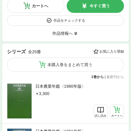
カートへ
今すぐ買う
作品をチェックする
作品情報へ
シリーズ
全25冊
お気に入り登録
未購入巻をまとめて買う
1巻から
|
最新刊から
日本農業年鑑〈1980年版〉
3,300
試し読み
カートへ