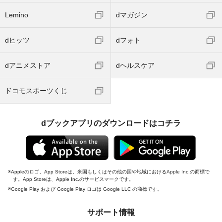
Lemino
dマガジン
dヒッツ
dフォト
dアニメストア
dヘルスケア
ドコモスポーツくじ
dブックアプリのダウンロードはコチラ
Appleのロゴ、App Storeは、米国もしくはその他の国や地域におけるApple Inc.の商標で
す。App Storeは、Apple Inc.のサービスマークです。
Google Play および Google Play ロゴは Google LLC の商標です。
サポート情報