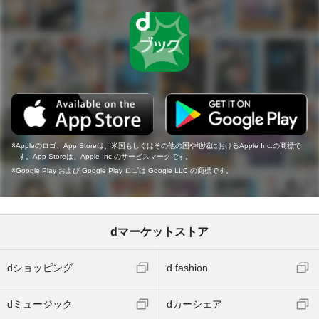
Appleのロゴ、App Storeは、米国もしくはその他の国や地域におけるApple Inc.の商標で
す。App Storeは、Apple Inc.のサービスマークです。
Google Play および Google Play ロゴは Google LLC の商標です。
dマーケットストア
dショッピング
d fashion
dミュージック
dカーシェア