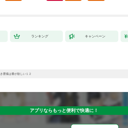
ランキング
キャンペーン
き雲雀は番が欲しい１２
アプリならもっと便利で快適に！