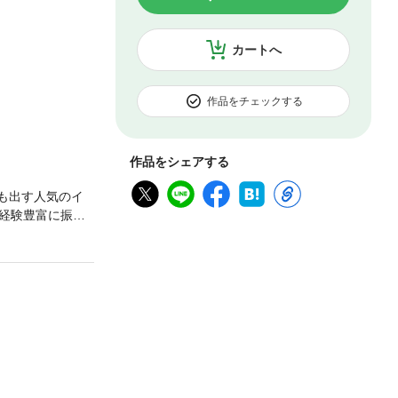
カートへ
作品をチェックする
作品をシェアする
も出す人気のイ
経験豊富に振舞
込む。これは願
一癖も二癖もあ