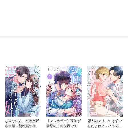
じゃない方、だけど愛
【フルカラー】夜伽が
恋人のフリ、のはずで
され婚～契約婚の相手
禁忌のこの世界で１
したよね？～ハイスぺ