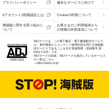
プライバシーポリシー
健全なサービスに向けて
dアカウント2段階認証とは
Cookieの利用について
海賊版に関する取り組みに
お客さまのご利用端末から
ついて
の情報の外部送信について
ABJマークは、この電子書店・電子書籍配信サービス
が、著作権者からコンテンツ使用許諾を得た正規版配
信サービスであることを示す登録商標（登録番号 第
6091713号）です。
ABJマークの詳細、ABJマークを掲示しているサービス
の一覧はこちら
→
https://aebs.or.jp/