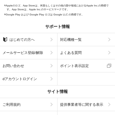
Appleのロゴ、App Storeは、米国もしくはその他の国や地域におけるApple Inc.の商標で
す。App Storeは、Apple Inc.のサービスマークです。
Google Play および Google Play ロゴは Google LLC の商標です。
サポート情報
はじめての方へ
対応機種一覧
メールサービス登録/解除
よくある質問
お問い合わせ
ポイント表示設定
dアカウントログイン
サイト情報
ご利用規約
提供事業者等に関する表示