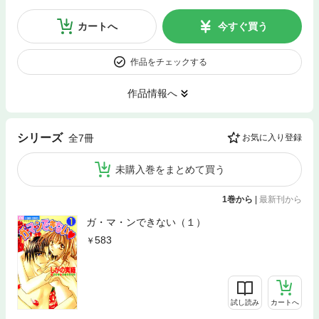
カートへ
今すぐ買う
作品をチェックする
作品情報へ
シリーズ
全7冊
お気に入り登録
未購入巻をまとめて買う
1巻から
|
最新刊から
ガ・マ・ンできない（１）
583
試し読み
カートへ