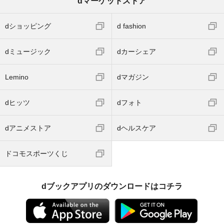
dマーケットストア
dショッピング
d fashion
dミュージック
dカーシェア
Lemino
dマガジン
dヒッツ
dフォト
dアニメストア
dヘルスケア
ドコモスポーツくじ
dブックアプリのダウンロードはコチラ