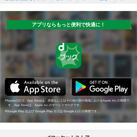
アプリならもっと便利で快適に！
Appleのロゴ、App Storeは、米国もしくはその他の国や地域におけるApple Inc.の商標で
す。App Storeは、Apple Inc.のサービスマークです。
Google Play および Google Play ロゴは Google LLC の商標です。