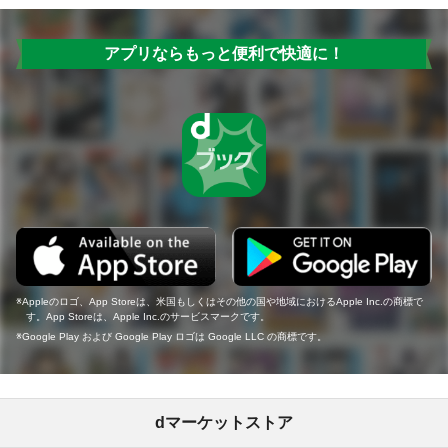
アプリならもっと便利で快適に！
Appleのロゴ、App Storeは、米国もしくはその他の国や地域におけるApple Inc.の商標で
す。App Storeは、Apple Inc.のサービスマークです。
Google Play および Google Play ロゴは Google LLC の商標です。
dマーケットストア