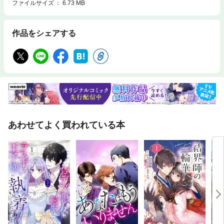
ファイルサイズ
6.73 MB
作品をシェアする
あわせてよく買われている本