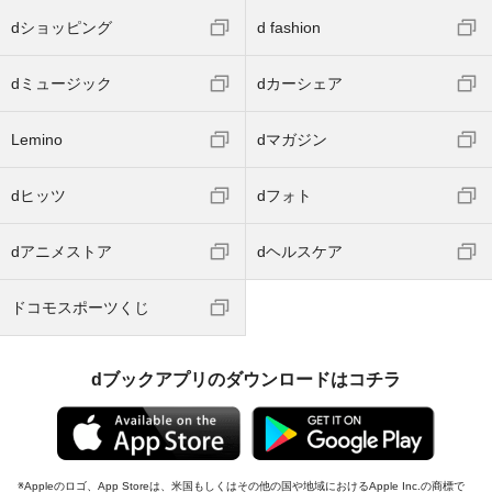
dショッピング
d fashion
dミュージック
dカーシェア
Lemino
dマガジン
dヒッツ
dフォト
dアニメストア
dヘルスケア
ドコモスポーツくじ
dブックアプリのダウンロードはコチラ
Appleのロゴ、App Storeは、米国もしくはその他の国や地域におけるApple Inc.の商標で