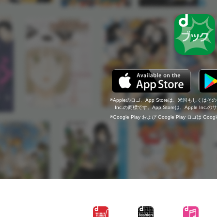
Appleのロゴ、App Storeは、米国もしくはそ
Inc.の商標です。App Storeは、Apple In
Google Play および Google Play ロゴは Go