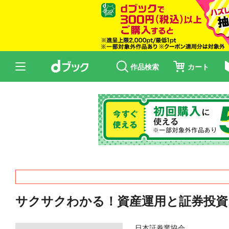
作品検索
カート
サクサクわかる！資産運用と証券投資ス
日本証券業協会