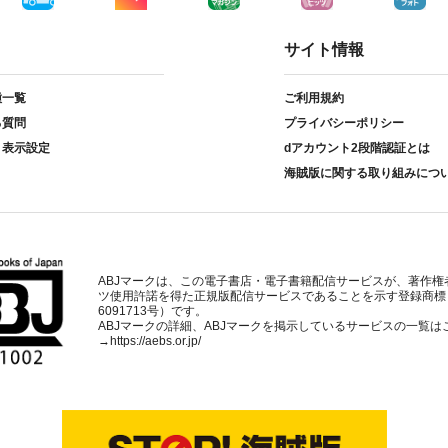
サイト情報
種一覧
ご利用規約
る質問
プライバシーポリシー
ト表示設定
dアカウント2段階認証とは
海賊版に関する取り組みにつ
ABJマークは、この電子書店・電子書籍配信サービスが、著作権
ツ使用許諾を得た正規版配信サービスであることを示す登録商標
6091713号）です。
ABJマークの詳細、ABJマークを掲示しているサービスの一覧は
→
https://aebs.or.jp/