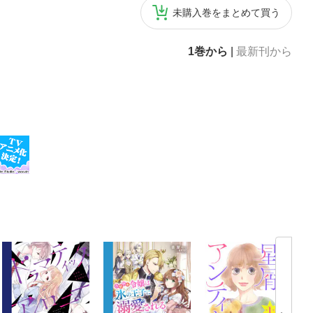
未購入巻をまとめて買う
1巻から
|
最新刊から