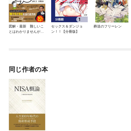
図解・最新 難しいこ
セックス＆ダンジョ
葬送のフリーレン
とはわかりませんが、
ン！！【分冊版】
お金の増やし方を教え
てください！【無料お
試し版】
同じ作者の本