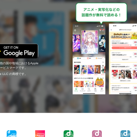
の他の国や地域におけるApple
c.のサービスマークです。
ogle LLC の商標です。