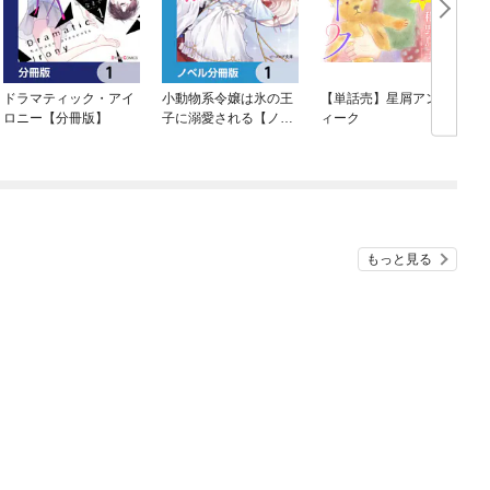
ドラマティック・アイ
小動物系令嬢は氷の王
【単話売】星屑アンテ
ロニー【分冊版】
子に溺愛される【ノベ
ィーク
ル分冊版】
もっと見る