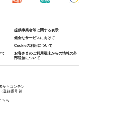
提供事業者等に関する表示
健全なサービスに向けて
Cookieの利用について
いて
お客さまのご利用端末からの情報の外
部送信について
者からコンテン
（登録番号 第
こちら