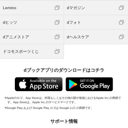
Lemino
dマガジン
dヒッツ
dフォト
dアニメストア
dヘルスケア
ドコモスポーツくじ
dブックアプリのダウンロードはコチラ
Appleのロゴ、App Storeは、米国もしくはその他の国や地域におけるApple Inc.の商標で
す。App Storeは、Apple Inc.のサービスマークです。
Google Play および Google Play ロゴは Google LLC の商標です。
サポート情報