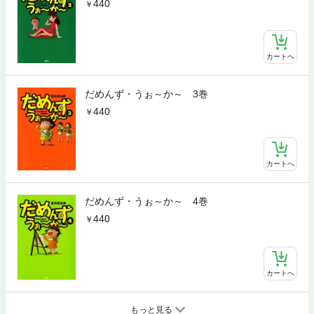
440
カートへ
だめんず・うぉ～か～ 3巻
440
カートへ
だめんず・うぉ～か～ 4巻
440
カートへ
もっと見る