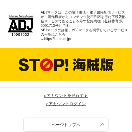
ABJマークは、この電子書店・電子書籍配信サービス
が、著作権者からコンテンツ使用許諾を得た正規版配
信サービスであることを示す登録商標（登録番号 第
6091713号）です。
ABJマークの詳細、ABJマークを掲示しているサービス
の一覧はこちら
→
https://aebs.or.jp/
dアカウントを発行する
dアカウントログイン
ページトップへ