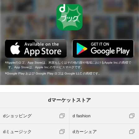
Appleのロゴ、App Storeは、米国もしくはその他の国や地域におけるApple Inc.の商標で
す。App Storeは、Apple Inc.のサービスマークです。
Google Play および Google Play ロゴは Google LLC の商標です。
dマーケットストア
dショッピング
d fashion
dミュージック
dカーシェア