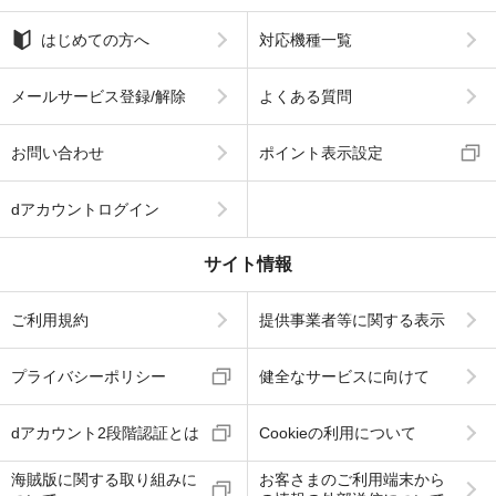
はじめての方へ
対応機種一覧
メールサービス登録/解除
よくある質問
お問い合わせ
ポイント表示設定
dアカウントログイン
サイト情報
ご利用規約
提供事業者等に関する表示
プライバシーポリシー
健全なサービスに向けて
dアカウント2段階認証とは
Cookieの利用について
海賊版に関する取り組みに
お客さまのご利用端末から