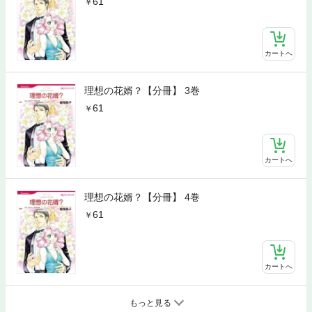
61
カートへ
理想の花婿？【分冊】 3巻
61
カートへ
理想の花婿？【分冊】 4巻
61
カートへ
もっと見る