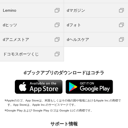
Lemino
dマガジン
dヒッツ
dフォト
dアニメストア
dヘルスケア
ドコモスポーツくじ
dブックアプリのダウンロードはコチラ
Appleのロゴ、App Storeは、米国もしくはその他の国や地域におけるApple Inc.の商標で
す。App Storeは、Apple Inc.のサービスマークです。
Google Play および Google Play ロゴは Google LLC の商標です。
サポート情報