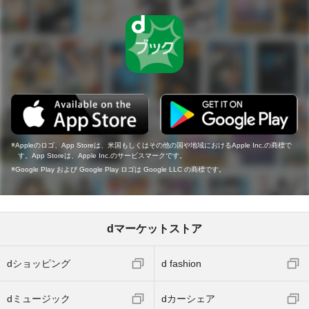
Appleのロゴ、App Storeは、米国もしくはその他の国や地域におけるApple Inc.の商標で
す。App Storeは、Apple Inc.のサービスマークです。
Google Play および Google Play ロゴは Google LLC の商標です。
dマーケットストア
dショッピング
d fashion
dミュージック
dカーシェア