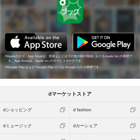
Appleのロゴ、App Storeは、米国もしくはその他の国や地域におけるApple Inc.の商標で
す。App Storeは、Apple Inc.のサービスマークです。
Google Play および Google Play ロゴは Google LLC の商標です。
dマーケットストア
dショッピング
d fashion
dミュージック
dカーシェア