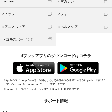
Lemino
dマガジン
dヒッツ
dフォト
dアニメストア
dヘルスケア
ドコモスポーツくじ
dブックアプリのダウンロードはコチラ
Appleのロゴ、App Storeは、米国もしくはその他の国や地域におけるApple Inc.の商標で
す。App Storeは、Apple Inc.のサービスマークです。
Google Play および Google Play ロゴは Google LLC の商標です。
サポート情報