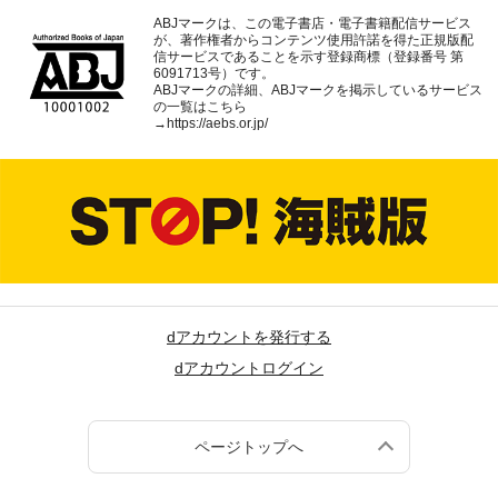
ABJマークは、この電子書店・電子書籍配信サービス
が、著作権者からコンテンツ使用許諾を得た正規版配
信サービスであることを示す登録商標（登録番号 第
6091713号）です。
ABJマークの詳細、ABJマークを掲示しているサービス
の一覧はこちら
→
https://aebs.or.jp/
dアカウントを発行する
dアカウントログイン
ページトップへ