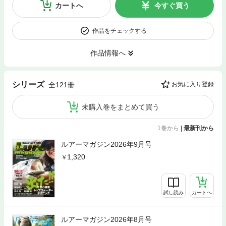
カートへ
今すぐ買う
作品をチェックする
作品情報へ
シリーズ
全121冊
お気に入り登録
未購入巻をまとめて買う
1巻から
|
最新刊から
ルアーマガジン2026年9月号
1,320
試し読み
カートへ
ルアーマガジン2026年8月号