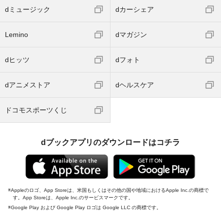
dミュージック
dカーシェア
Lemino
dマガジン
dヒッツ
dフォト
dアニメストア
dヘルスケア
ドコモスポーツくじ
dブックアプリのダウンロードはコチラ
Appleのロゴ、App Storeは、米国もしくはその他の国や地域におけるApple Inc.の商標で
す。App Storeは、Apple Inc.のサービスマークです。
Google Play および Google Play ロゴは Google LLC の商標です。