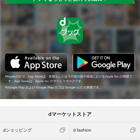
Appleのロゴ、App Storeは、米国もしくはその他の国や地域におけるApple Inc.の商標で
す。App Storeは、Apple Inc.のサービスマークです。
Google Play および Google Play ロゴは Google LLC の商標です。
dマーケットストア
dショッピング
d fashion