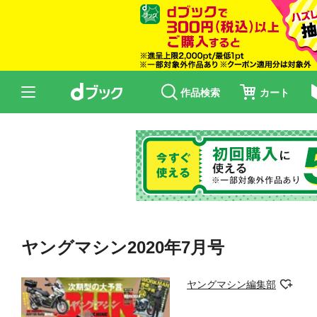
作品検索
カート
ヤングマシン2020年7月号
ヤングマシン編集部