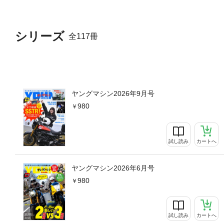
シリーズ
全117冊
ヤングマシン2026年9月号
980
試し読み
カートへ
ヤングマシン2026年6月号
980
試し読み
カートへ