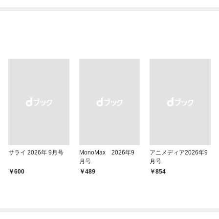
サライ 2026年 9月号
MonoMax 2026年9
アニメディア2026年9
月号
月号
￥600
￥489
￥854