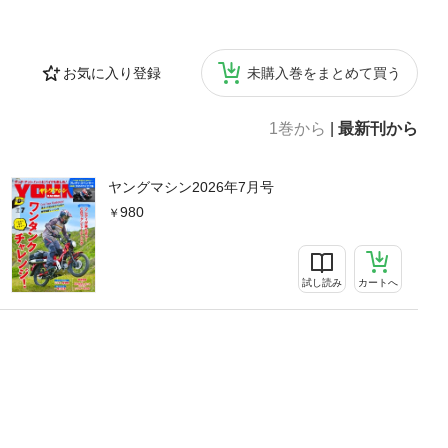
お気に入り登録
未購入巻をまとめて買う
1巻から
|
最新刊から
ヤングマシン2026年7月号
980
試し読み
カートへ