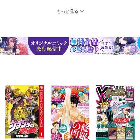
もっと見る