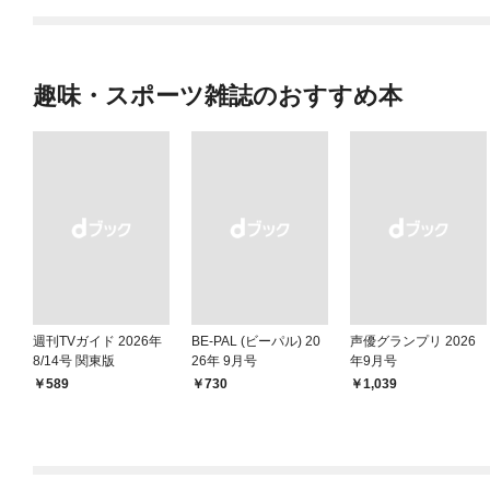
趣味・スポーツ雑誌のおすすめ本
週刊TVガイド 2026年
BE-PAL (ビーパル) 20
声優グランプリ 2026
8/14号 関東版
26年 9月号
年9月号
￥589
￥730
￥1,039