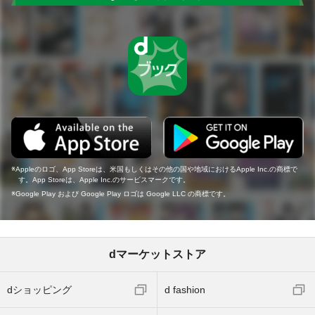
Appleのロゴ、App Storeは、米国もしくはその他の国や地域におけるApple Inc.の商標で
す。App Storeは、Apple Inc.のサービスマークです。
Google Play および Google Play ロゴは Google LLC の商標です。
dマーケットストア
dショッピング
d fashion