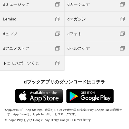
dミュージック
dカーシェア
Lemino
dマガジン
dヒッツ
dフォト
dアニメストア
dヘルスケア
ドコモスポーツくじ
dブックアプリのダウンロードはコチラ
Appleのロゴ、App Storeは、米国もしくはその他の国や地域におけるApple Inc.の商標で
す。App Storeは、Apple Inc.のサービスマークです。
Google Play および Google Play ロゴは Google LLC の商標です。