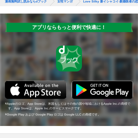
漫画無料試し読みならdブック
女性マンガ
Love Silky 新イシャコイ-新婚医者の
アプリならもっと便利で快適に！
Appleのロゴ、App Storeは、米国もしくはその他の国や地域におけるApple Inc.の商標で
す。App Storeは、Apple Inc.のサービスマークです。
Google Play および Google Play ロゴは Google LLC の商標です。