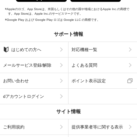
Appleのロゴ、App Storeは、米国もしくはその他の国や地域におけるApple Inc.の商標で
す。App Storeは、Apple Inc.のサービスマークです。
Google Play および Google Play ロゴは Google LLC の商標です。
サポート情報
はじめての方へ
対応機種一覧
メールサービス登録/解除
よくある質問
お問い合わせ
ポイント表示設定
dアカウントログイン
サイト情報
ご利用規約
提供事業者等に関する表示