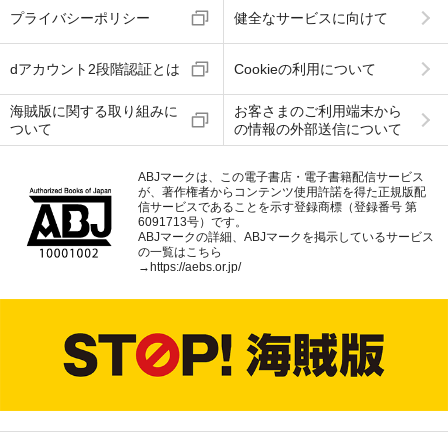
プライバシーポリシー
健全なサービスに向けて
dアカウント2段階認証とは
Cookieの利用について
海賊版に関する取り組みに
お客さまのご利用端末から
ついて
の情報の外部送信について
ABJマークは、この電子書店・電子書籍配信サービス
が、著作権者からコンテンツ使用許諾を得た正規版配
信サービスであることを示す登録商標（登録番号 第
6091713号）です。
ABJマークの詳細、ABJマークを掲示しているサービス
の一覧はこちら
→
https://aebs.or.jp/