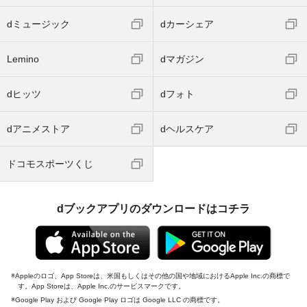
dミュージック
dカーシェア
Lemino
dマガジン
dヒッツ
dフォト
dアニメストア
dヘルスケア
ドコモスポーツくじ
dブックアプリのダウンロードはコチラ
Appleのロゴ、App Storeは、米国もしくはその他の国や地域におけるApple Inc.の商標で
す。App Storeは、Apple Inc.のサービスマークです。
Google Play および Google Play ロゴは Google LLC の商標です。