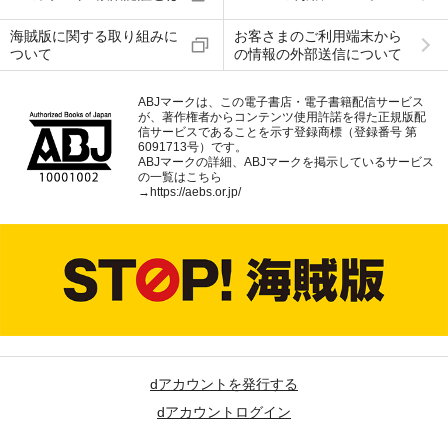
海賊版に関する取り組みに
お客さまのご利用端末から
ついて
の情報の外部送信について
ABJマークは、この電子書店・電子書籍配信サービス
が、著作権者からコンテンツ使用許諾を得た正規版配
信サービスであることを示す登録商標（登録番号 第
6091713号）です。
ABJマークの詳細、ABJマークを掲示しているサービス
の一覧はこちら
→
https://aebs.or.jp/
dアカウントを発行する
dアカウントログイン