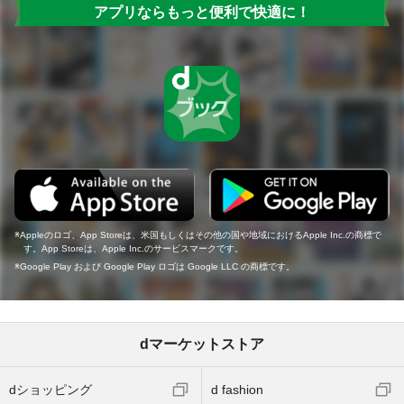
アプリならもっと便利で快適に！
Appleのロゴ、App Storeは、米国もしくはその他の国や地域におけるApple Inc.の商標で
す。App Storeは、Apple Inc.のサービスマークです。
Google Play および Google Play ロゴは Google LLC の商標です。
dマーケットストア
dショッピング
d fashion