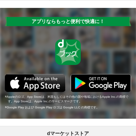
アプリならもっと便利で快適に！
Appleのロゴ、App Storeは、米国もしくはその他の国や地域におけるApple Inc.の商標で
す。App Storeは、Apple Inc.のサービスマークです。
Google Play および Google Play ロゴは Google LLC の商標です。
dマーケットストア