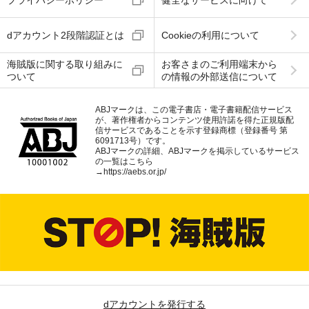
プライバシーポリシー
健全なサービスに向けて
dアカウント2段階認証とは
Cookieの利用について
海賊版に関する取り組みに
お客さまのご利用端末から
ついて
の情報の外部送信について
ABJマークは、この電子書店・電子書籍配信サービス
が、著作権者からコンテンツ使用許諾を得た正規版配
信サービスであることを示す登録商標（登録番号 第
6091713号）です。
ABJマークの詳細、ABJマークを掲示しているサービス
の一覧はこちら
→
https://aebs.or.jp/
dアカウントを発行する