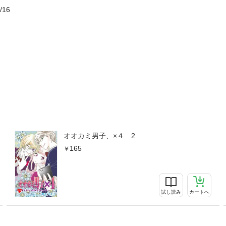
/16
オオカミ男子、×４ 2
165
試し読み
カートへ