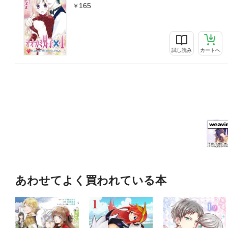
165
試し読み
カートへ
あわせてよく買われている本