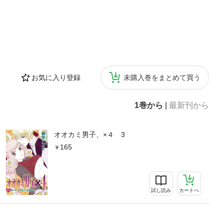
お気に入り登録
未購入巻をまとめて買う
1巻から
|
最新刊から
オオカミ男子、×４ 3
165
試し読み
カートへ