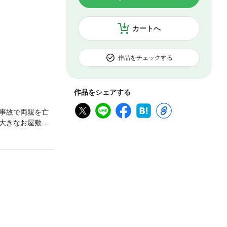
カートへ
作品をチェックする
作品をシェアする
事故で両親を亡
大きなお屋敷に
けど…当主の息
…どうしよう、こ