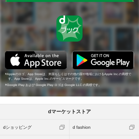
Appleのロゴ、App Storeは、米国もしくはその他の国や地域におけるApple Inc.の商標で
す。App Storeは、Apple Inc.のサービスマークです。
Google Play および Google Play ロゴは Google LLC の商標です。
dマーケットストア
dショッピング
d fashion