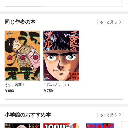
同じ作者の本
もっと見る
うち、若葉！
二匹のブル（１）
693
759
小学館のおすすめ本
もっと見る