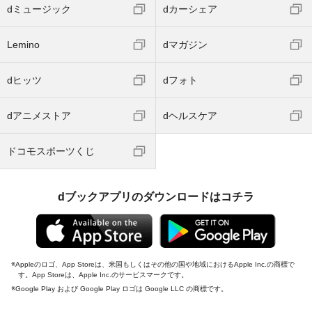
dミュージック
dカーシェア
Lemino
dマガジン
dヒッツ
dフォト
dアニメストア
dヘルスケア
ドコモスポーツくじ
dブックアプリのダウンロードはコチラ
Appleのロゴ、App Storeは、米国もしくはその他の国や地域におけるApple Inc.の商標で
す。App Storeは、Apple Inc.のサービスマークです。
Google Play および Google Play ロゴは Google LLC の商標です。