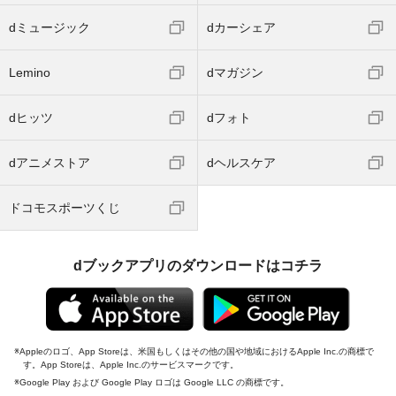
dミュージック
dカーシェア
Lemino
dマガジン
dヒッツ
dフォト
dアニメストア
dヘルスケア
ドコモスポーツくじ
dブックアプリのダウンロードはコチラ
Appleのロゴ、App Storeは、米国もしくはその他の国や地域におけるApple Inc.の商標で
す。App Storeは、Apple Inc.のサービスマークです。
Google Play および Google Play ロゴは Google LLC の商標です。