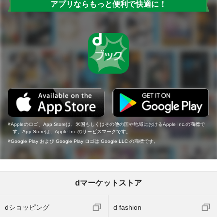
アプリならもっと便利で快適に！
Appleのロゴ、App Storeは、米国もしくはその他の国や地域におけるApple Inc.の商標で
す。App Storeは、Apple Inc.のサービスマークです。
Google Play および Google Play ロゴは Google LLC の商標です。
dマーケットストア
dショッピング
d fashion