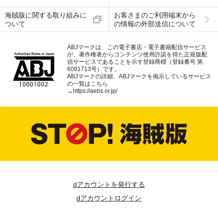
海賊版に関する取り組みに
お客さまのご利用端末から
ついて
の情報の外部送信について
ABJマークは、この電子書店・電子書籍配信サービス
が、著作権者からコンテンツ使用許諾を得た正規版配
信サービスであることを示す登録商標（登録番号 第
6091713号）です。
ABJマークの詳細、ABJマークを掲示しているサービス
の一覧はこちら
→
https://aebs.or.jp/
dアカウントを発行する
dアカウントログイン