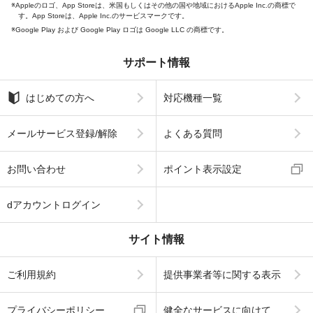
Appleのロゴ、App Storeは、米国もしくはその他の国や地域におけるApple Inc.の商標で
す。App Storeは、Apple Inc.のサービスマークです。
Google Play および Google Play ロゴは Google LLC の商標です。
サポート情報
はじめての方へ
対応機種一覧
メールサービス登録/解除
よくある質問
お問い合わせ
ポイント表示設定
dアカウントログイン
サイト情報
ご利用規約
提供事業者等に関する表示
プライバシーポリシー
健全なサービスに向けて