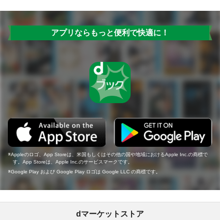
アプリならもっと便利で快適に！
Appleのロゴ、App Storeは、米国もしくはその他の国や地域におけるApple Inc.の商標で
す。App Storeは、Apple Inc.のサービスマークです。
Google Play および Google Play ロゴは Google LLC の商標です。
dマーケットストア