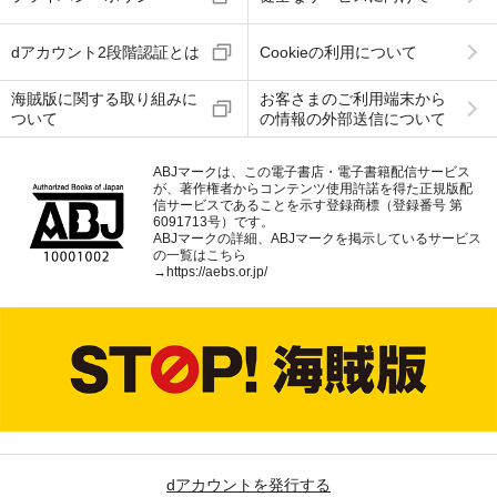
dアカウント2段階認証とは
Cookieの利用について
海賊版に関する取り組みに
お客さまのご利用端末から
ついて
の情報の外部送信について
ABJマークは、この電子書店・電子書籍配信サービス
が、著作権者からコンテンツ使用許諾を得た正規版配
信サービスであることを示す登録商標（登録番号 第
6091713号）です。
ABJマークの詳細、ABJマークを掲示しているサービス
の一覧はこちら
→
https://aebs.or.jp/
dアカウントを発行する