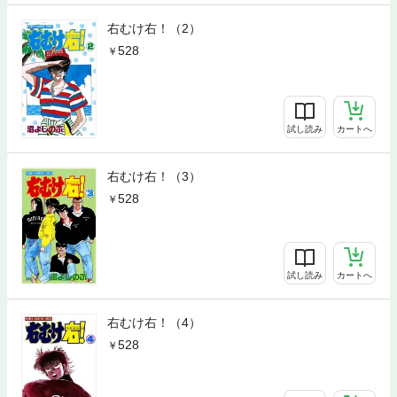
右むけ右！（2）
528
試し読み
カートへ
右むけ右！（3）
528
試し読み
カートへ
右むけ右！（4）
528