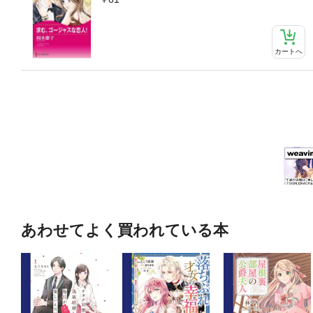
カートへ
あわせてよく買われている本