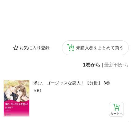
お気に入り登録
未購入巻をまとめて買う
1巻から
|
最新刊から
求む、ゴージャスな恋人！【分冊】 3巻
61
カートへ