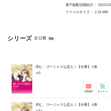
電子版配信開始日
2022/10
ファイルサイズ
2.24 MB
シリーズ
全12冊
完結
求む、ゴージャスな恋人！【分冊】 1巻
0
1冊無料
カートへ
求む、ゴージャスな恋人！【分冊】 4巻
61