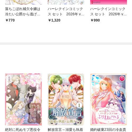
落ちこぼれ補欠令嬢は
ハーレクインコミック
ハーレクインコミック
冷たい公爵から逃げだ
ス セット 2026年 vo
ス セット 2026年 vo
したい【電子単行本】
l.850
l.786
770
1,320
990
絶対に死ぬモブ悪役令
解放宣言～溺愛も執着
婚約破棄23回の冷血貴