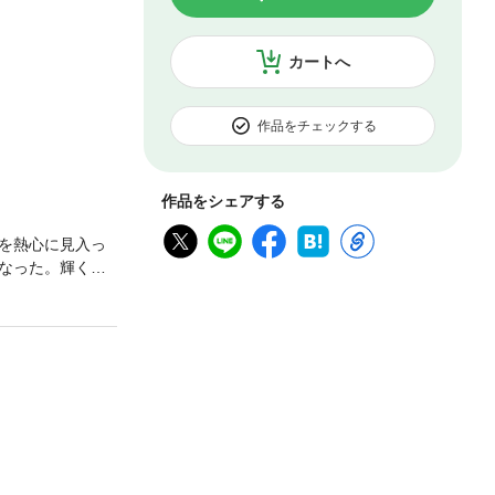
カートへ
作品をチェックする
作品をシェアする
を熱心に見入っ
なった。輝く青
ソコンの前で決意
スにある取引きを