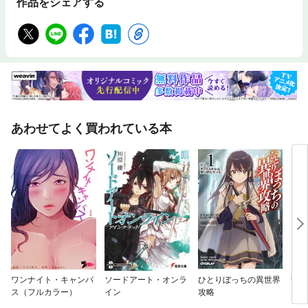
作品をシェアする
あわせてよく買われている本
ワンナイト・キャンパ
ソードアート・オンラ
ひとりぼっちの異世界
すだ
ス（フルカラー）
イン
攻略