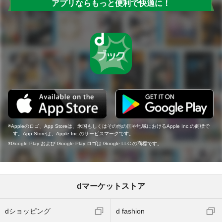
アプリならもっと便利で快適に！
Appleのロゴ、App Storeは、米国もしくはその他の国や地域におけるApple Inc.の商標で
す。App Storeは、Apple Inc.のサービスマークです。
Google Play および Google Play ロゴは Google LLC の商標です。
dマーケットストア
dショッピング
d fashion