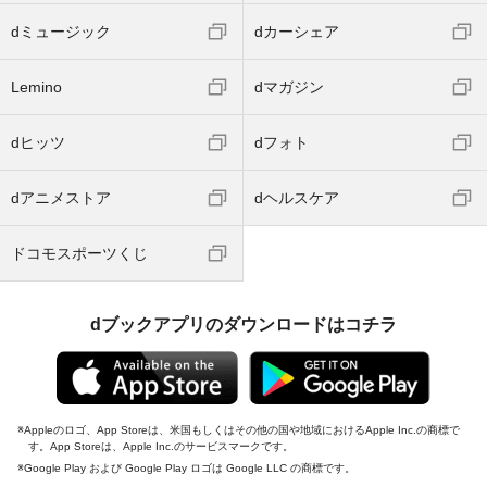
dミュージック
dカーシェア
Lemino
dマガジン
dヒッツ
dフォト
dアニメストア
dヘルスケア
ドコモスポーツくじ
dブックアプリのダウンロードはコチラ
Appleのロゴ、App Storeは、米国もしくはその他の国や地域におけるApple Inc.の商標で
す。App Storeは、Apple Inc.のサービスマークです。
Google Play および Google Play ロゴは Google LLC の商標です。