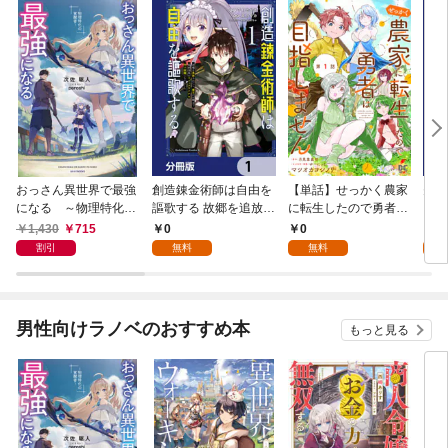
おっさん異世界で最強
創造錬金術師は自由を
【単話】せっかく農家
夫は
になる ～物理特化の
謳歌する 故郷を追放さ
に転生したので勇者は
【分
覚醒者～
れたら、魔王のお膝元
目指しません【第1
1,430
715
0
0
0
で超絶効果のマジック
話】
割引
無料
無料
アイテム作り放題にな
りました【分冊版】
1
男性向けラノベのおすすめ本
もっと見る