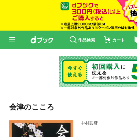
作品検索
カート
会津のこころ
中村彰彦