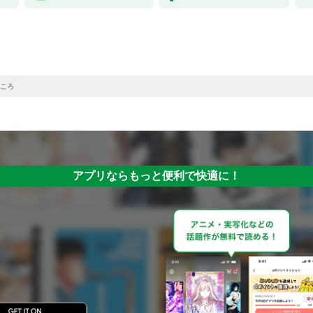
ころ
アプリならもっと便利で快適に！