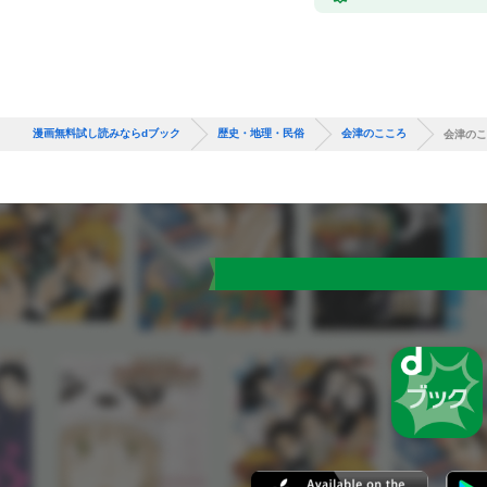
漫画無料試し読みならdブック
歴史・地理・民俗
会津のこころ
会津のこ