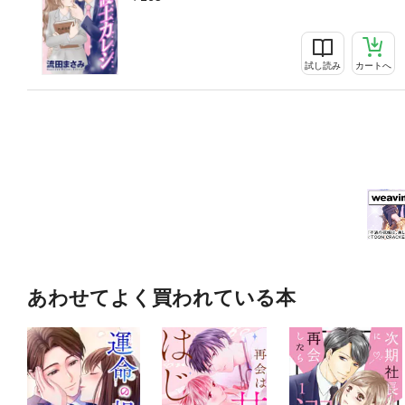
試し読み
カートへ
あわせてよく買われている本