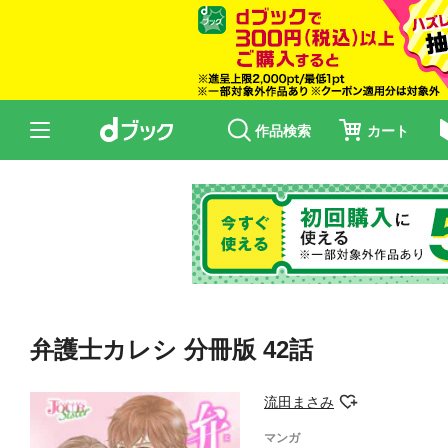
作品検索
カート
弁護士カレシ 分冊版 42話
流田まさみ
マンガ