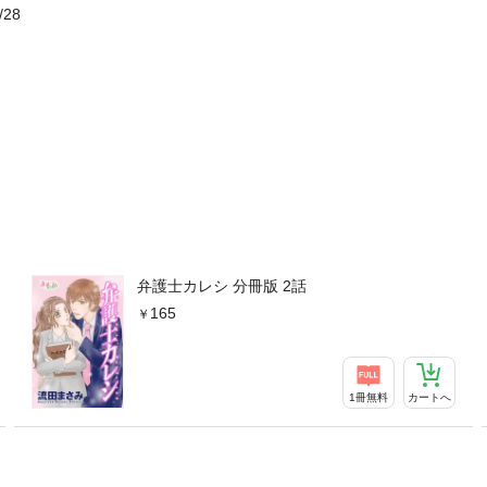
/28
弁護士カレシ 分冊版 2話
165
1冊無料
カートへ