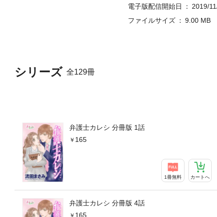
電子版配信開始日
2019/11
ファイルサイズ
9.00 MB
シリーズ
全129冊
弁護士カレシ 分冊版 1話
165
1冊無料
カートへ
弁護士カレシ 分冊版 4話
165