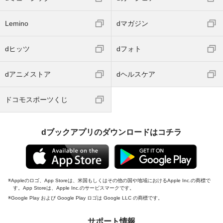
Lemino
dマガジン
dヒッツ
dフォト
dアニメストア
dヘルスケア
ドコモスポーツくじ
dブックアプリのダウンロードはコチラ
Appleのロゴ、App Storeは、米国もしくはその他の国や地域におけるApple Inc.の商標で
す。App Storeは、Apple Inc.のサービスマークです。
Google Play および Google Play ロゴは Google LLC の商標です。
サポート情報