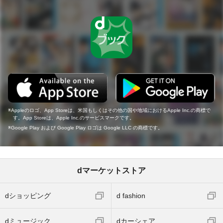
Appleのロゴ、App Storeは、米国もしくはその他の国や地域におけるApple Inc.の商標で
す。App Storeは、Apple Inc.のサービスマークです。
Google Play および Google Play ロゴは Google LLC の商標です。
dマーケットストア
dショッピング
d fashion
dミュージック
dカーシェア