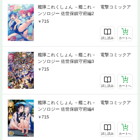
艦隊これくしょん －艦これ－ 電撃コミックア
ンソロジー 佐世保鎮守府編2
715
試し読み
カートへ
艦隊これくしょん －艦これ－ 電撃コミックア
ンソロジー 佐世保鎮守府編3
715
試し読み
カートへ
艦隊これくしょん －艦これ－ 電撃コミックア
ンソロジー 佐世保鎮守府編4
715
試し読み
カートへ