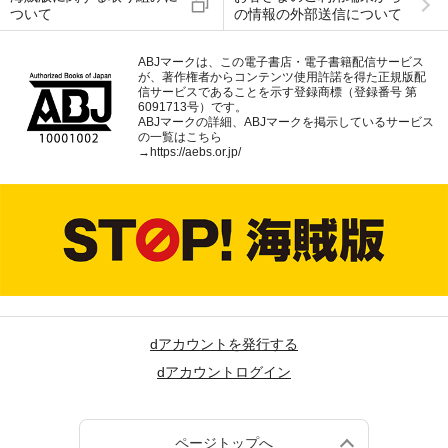
ついて
の情報の外部送信について
ABJマークは、この電子書店・電子書籍配信サービス
が、著作権者からコンテンツ使用許諾を得た正規版配
信サービスであることを示す登録商標（登録番号 第
6091713号）です。
ABJマークの詳細、ABJマークを掲示しているサービス
の一覧はこちら
→
https://aebs.or.jp/
dアカウントを発行する
dアカウントログイン
ページトップへ