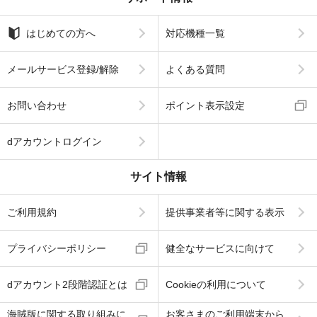
はじめての方へ
対応機種一覧
メールサービス登録/解除
よくある質問
お問い合わせ
ポイント表示設定
dアカウントログイン
サイト情報
ご利用規約
提供事業者等に関する表示
プライバシーポリシー
健全なサービスに向けて
dアカウント2段階認証とは
Cookieの利用について
海賊版に関する取り組みに
お客さまのご利用端末から