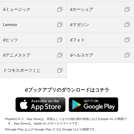
dミュージック
dカーシェア
Lemino
dマガジン
dヒッツ
dフォト
dアニメストア
dヘルスケア
ドコモスポーツくじ
dブックアプリのダウンロードはコチラ
Appleのロゴ、App Storeは、米国もしくはその他の国や地域におけるApple Inc.の商標で
す。App Storeは、Apple Inc.のサービスマークです。
Google Play および Google Play ロゴは Google LLC の商標です。