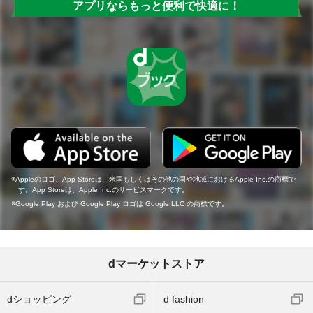
アプリならもっと便利で快適に！
Appleのロゴ、App Storeは、米国もしくはその他の国や地域におけるApple Inc.の商標で
す。App Storeは、Apple Inc.のサービスマークです。
Google Play および Google Play ロゴは Google LLC の商標です。
dマーケットストア
dショッピング
d fashion