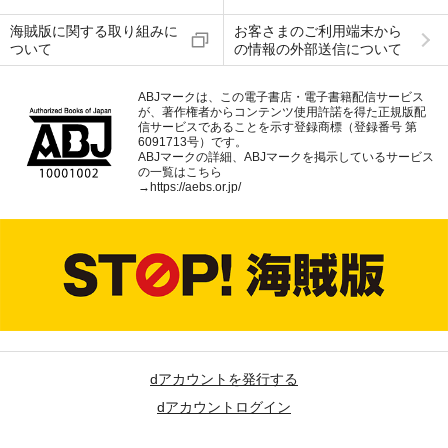
海賊版に関する取り組みに
お客さまのご利用端末から
ついて
の情報の外部送信について
ABJマークは、この電子書店・電子書籍配信サービス
が、著作権者からコンテンツ使用許諾を得た正規版配
信サービスであることを示す登録商標（登録番号 第
6091713号）です。
ABJマークの詳細、ABJマークを掲示しているサービス
の一覧はこちら
→
https://aebs.or.jp/
dアカウントを発行する
dアカウントログイン