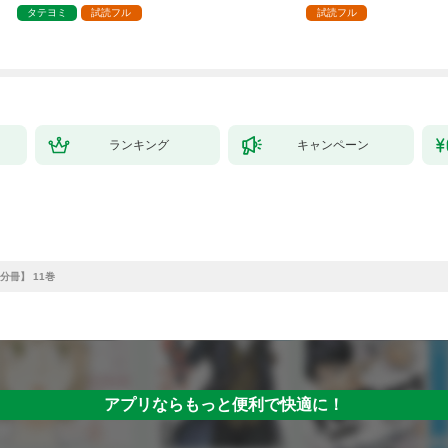
タテヨミ
試読フル
試読フル
ランキング
キャンペーン
分冊】 11巻
アプリならもっと便利で快適に！