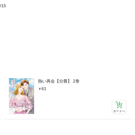
/15
熱い再会【分冊】 2巻
61
カートへ