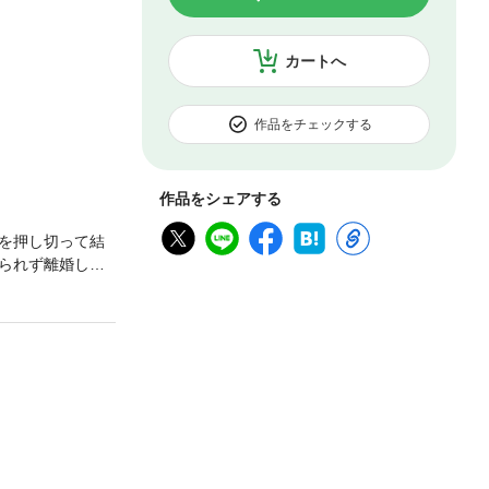
カートへ
作品をチェックする
作品をシェアする
を押し切って結
られず離婚した
 困惑するタラに
。私にはもう婚