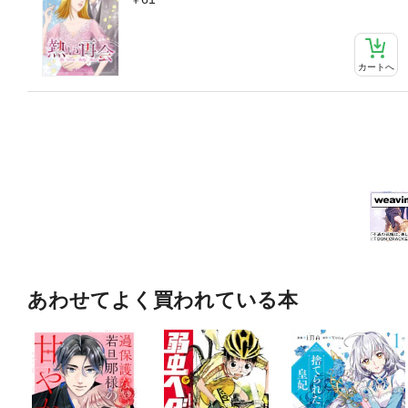
カートへ
あわせてよく買われている本