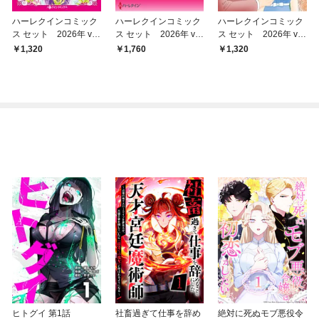
ハーレクインコミック
ハーレクインコミック
ハーレクインコミック
ス セット 2026年 vo
ス セット 2026年 vo
ス セット 2026年 vo
l.843
l.914
l.849
1,320
1,760
1,320
ヒトグイ 第1話
社畜過ぎて仕事を辞め
絶対に死ぬモブ悪役令