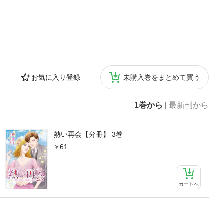
お気に入り登録
未購入巻をまとめて買う
1巻から
|
最新刊から
熱い再会【分冊】 3巻
61
カートへ