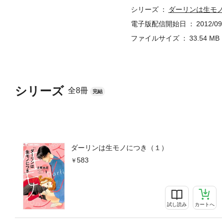
シリーズ
ダーリンは生モ
電子版配信開始日
2012/09
ファイルサイズ
33.54 MB
シリーズ
全8冊
完結
ダーリンは生モノにつき（１）
583
試し読み
カートへ