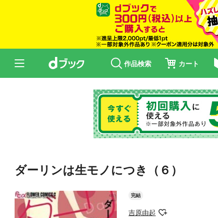
作品検索
カート
ダーリンは生モノにつき（６）
完結
吉原由起