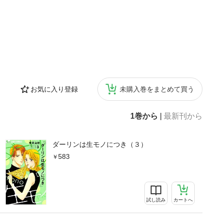
お気に入り登録
未購入巻をまとめて買う
1巻から
|
最新刊から
ダーリンは生モノにつき（３）
583
試し読み
カートへ