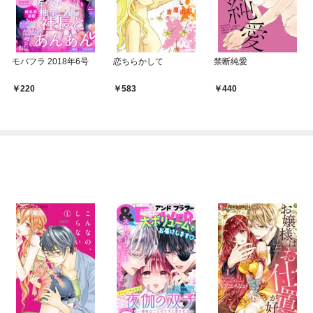
モバフラ 2018年6号
恋ちらかして
禁断純愛
220
583
440