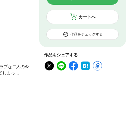
カートへ
作品をチェックする
作品をシェアする
ラブな二人の今
てしまっ