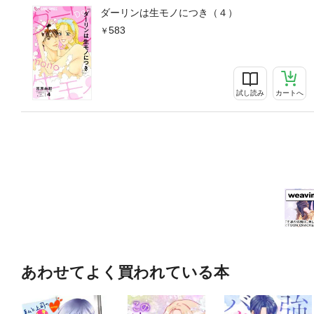
ダーリンは生モノにつき（４）
583
試し読み
カートへ
あわせてよく買われている本