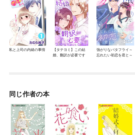
私と上司の内緒の事情
【タテヨミ】この結
強がりなバタフライ～
婚、翻訳が必要です
忘れたい初恋を君と～
同じ作者の本