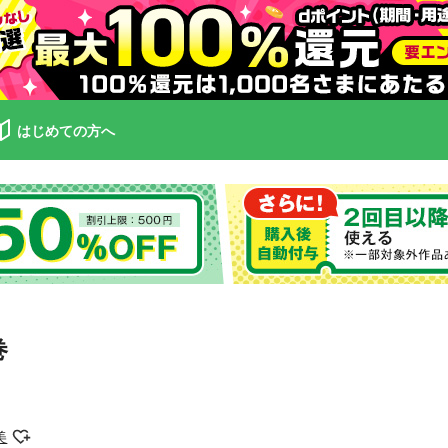
はじめての方へ
巻
美