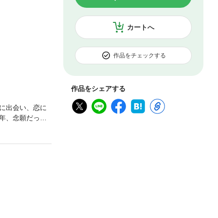
カートへ
作品をチェックする
作品をシェアする
に出会い、恋に
年、念願だった
に流し、やり直
てを預けたいと