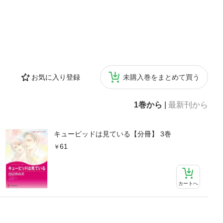
お気に入り登録
未購入巻をまとめて買う
1巻から
|
最新刊から
キューピッドは見ている【分冊】 3巻
61
カートへ