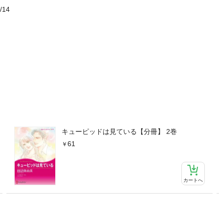
/14
キューピッドは見ている【分冊】 2巻
61
カートへ