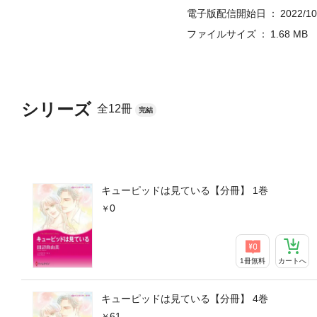
電子版配信開始日
2022/10
ファイルサイズ
1.68 MB
シリーズ
全12冊
完結
キューピッドは見ている【分冊】 1巻
0
1冊無料
カートへ
キューピッドは見ている【分冊】 4巻
61