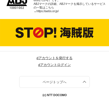
6091713号）です。
ABJマークの詳細、ABJマークを掲示しているサービス
の一覧はこちら
→
https://aebs.or.jp/
dアカウントを発行する
dアカウントログイン
ページトップへ
(c) NTT DOCOMO