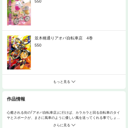
550
並木橋通りアオバ自転車店 4巻
550
もっと見る
作品情報
心癒される街の｢アオバ自転車店｣に行けば、カラカラと回る自転車のタイ
ヤとスポークが、まさに風車のように優しい風を送ってくれる事でしょ
う。駆け足やフルアクセルで毎日を生きる現代人にぜひ読んで欲しいと願