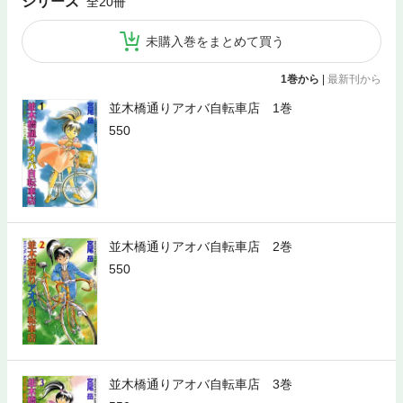
シリーズ
全20冊
未購入巻をまとめて買う
1巻から
|
最新刊から
並木橋通りアオバ自転車店 1巻
550
並木橋通りアオバ自転車店 2巻
550
並木橋通りアオバ自転車店 3巻