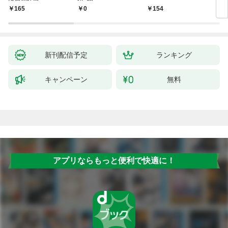
￥165
￥0
￥154
￥1
新刊配信予定
ランキング
キャンペーン
無料
アプリならもっと便利で快適に！