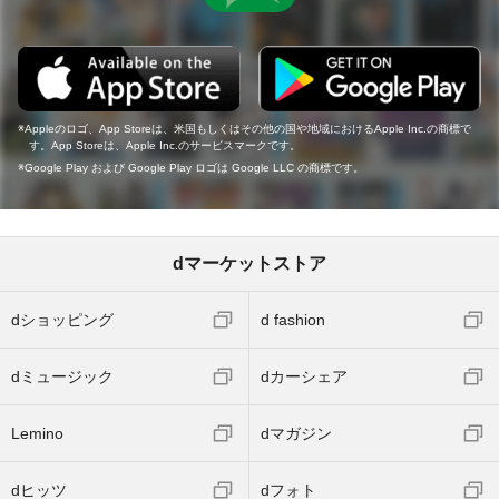
Appleのロゴ、App Storeは、米国もしくはその他の国や地域におけるApple Inc.の商標で
す。App Storeは、Apple Inc.のサービスマークです。
Google Play および Google Play ロゴは Google LLC の商標です。
dマーケットストア
dショッピング
d fashion
dミュージック
dカーシェア
Lemino
dマガジン
dヒッツ
dフォト