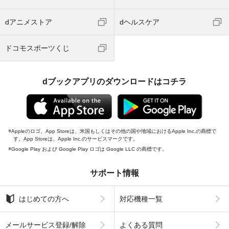
dアニメストア
dヘルスケア
ドコモスポーツくじ
dブックアプリのダウンロードはコチラ
Appleのロゴ、App Storeは、米国もしくはその他の国や地域におけるApple Inc.の商標で
す。App Storeは、Apple Inc.のサービスマークです。
Google Play および Google Play ロゴは Google LLC の商標です。
サポート情報
はじめての方へ
対応機種一覧
メールサービス登録/解除
よくある質問