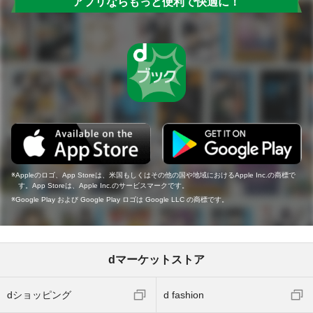
アプリならもっと便利で快適に！
Appleのロゴ、App Storeは、米国もしくはその他の国や地域におけるApple Inc.の商標で
す。App Storeは、Apple Inc.のサービスマークです。
Google Play および Google Play ロゴは Google LLC の商標です。
dマーケットストア
dショッピング
d fashion