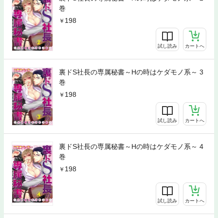
巻
198
試し読み
カートへ
裏ドS社長の専属秘書～Hの時はケダモノ系～ 3
巻
198
試し読み
カートへ
裏ドS社長の専属秘書～Hの時はケダモノ系～ 4
巻
198
試し読み
カートへ