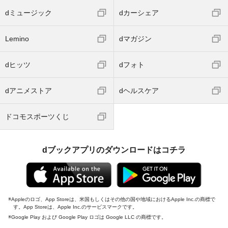
dミュージック
dカーシェア
Lemino
dマガジン
dヒッツ
dフォト
dアニメストア
dヘルスケア
ドコモスポーツくじ
dブックアプリのダウンロードはコチラ
Appleのロゴ、App Storeは、米国もしくはその他の国や地域におけるApple Inc.の商標で
す。App Storeは、Apple Inc.のサービスマークです。
Google Play および Google Play ロゴは Google LLC の商標です。