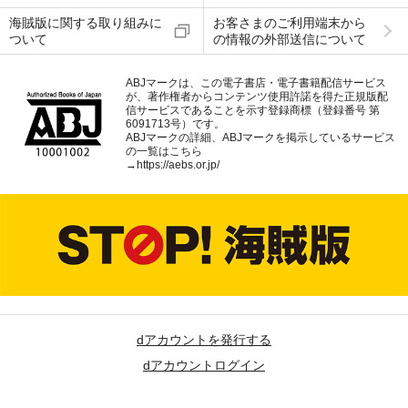
海賊版に関する取り組みに
お客さまのご利用端末から
ついて
の情報の外部送信について
ABJマークは、この電子書店・電子書籍配信サービス
が、著作権者からコンテンツ使用許諾を得た正規版配
信サービスであることを示す登録商標（登録番号 第
6091713号）です。
ABJマークの詳細、ABJマークを掲示しているサービス
の一覧はこちら
→
https://aebs.or.jp/
dアカウントを発行する
dアカウントログイン