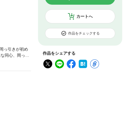
カートへ
作品をチェックする
岡っ引きが初め
作品をシェアする
辣な同心、岡っ引