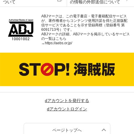
ついて
の情報の外部送信について
ABJマークは、この電子書店・電子書籍配信サービス
が、著作権者からコンテンツ使用許諾を得た正規版配
信サービスであることを示す登録商標（登録番号 第
6091713号）です。
ABJマークの詳細、ABJマークを掲示しているサービス
の一覧はこちら
→
https://aebs.or.jp/
dアカウントを発行する
dアカウントログイン
ページトップへ