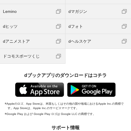
Lemino
dマガジン
dヒッツ
dフォト
dアニメストア
dヘルスケア
ドコモスポーツくじ
dブックアプリのダウンロードはコチラ
Appleのロゴ、App Storeは、米国もしくはその他の国や地域におけるApple Inc.の商標で
す。App Storeは、Apple Inc.のサービスマークです。
Google Play および Google Play ロゴは Google LLC の商標です。
サポート情報