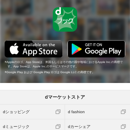
Appleのロゴ、App Storeは、米国もしくはその他の国や地域におけるApple Inc.の商標で
す。App Storeは、Apple Inc.のサービスマークです。
Google Play および Google Play ロゴは Google LLC の商標です。
dマーケットストア
dショッピング
d fashion
dミュージック
dカーシェア