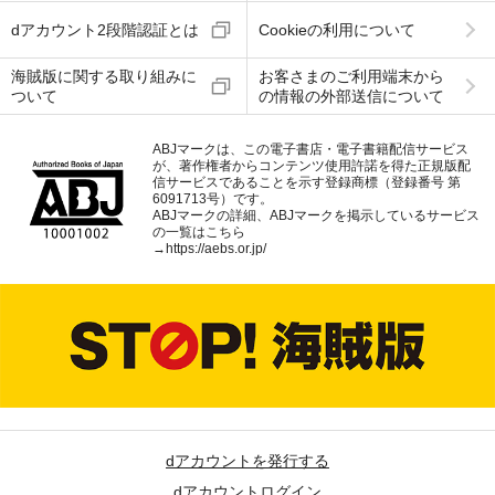
dアカウント2段階認証とは
Cookieの利用について
海賊版に関する取り組みに
お客さまのご利用端末から
ついて
の情報の外部送信について
ABJマークは、この電子書店・電子書籍配信サービス
が、著作権者からコンテンツ使用許諾を得た正規版配
信サービスであることを示す登録商標（登録番号 第
6091713号）です。
ABJマークの詳細、ABJマークを掲示しているサービス
の一覧はこちら
→
https://aebs.or.jp/
dアカウントを発行する
dアカウントログイン