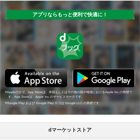
アプリならもっと便利で快適に！
Appleのロゴ、App Storeは、米国もしくはその他の国や地域におけるApple Inc.の商標で
す。App Storeは、Apple Inc.のサービスマークです。
Google Play および Google Play ロゴは Google LLC の商標です。
dマーケットストア