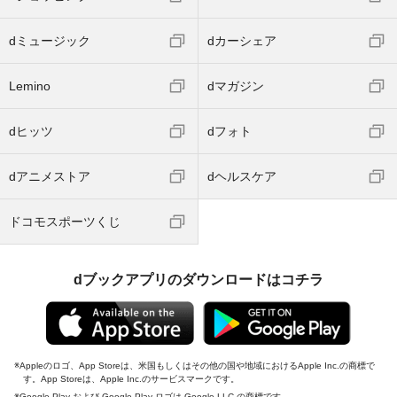
dミュージック
dカーシェア
Lemino
dマガジン
dヒッツ
dフォト
dアニメストア
dヘルスケア
ドコモスポーツくじ
dブックアプリのダウンロードはコチラ
Appleのロゴ、App Storeは、米国もしくはその他の国や地域におけるApple Inc.の商標で
す。App Storeは、Apple Inc.のサービスマークです。
Google Play および Google Play ロゴは Google LLC の商標です。