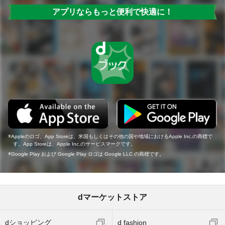
アプリならもっと便利で快適に！
Appleのロゴ、App Storeは、米国もしくはその他の国や地域におけるApple Inc.の商標で
す。App Storeは、Apple Inc.のサービスマークです。
Google Play および Google Play ロゴは Google LLC の商標です。
dマーケットストア
dショッピング
d fashion