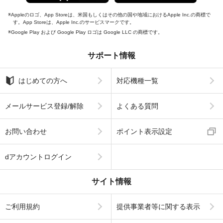
Appleのロゴ、App Storeは、米国もしくはその他の国や地域におけるApple Inc.の商標で
す。App Storeは、Apple Inc.のサービスマークです。
Google Play および Google Play ロゴは Google LLC の商標です。
サポート情報
はじめての方へ
対応機種一覧
メールサービス登録/解除
よくある質問
お問い合わせ
ポイント表示設定
dアカウントログイン
サイト情報
ご利用規約
提供事業者等に関する表示