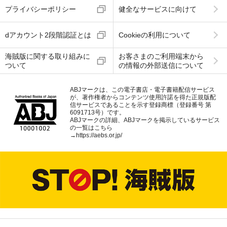
プライバシーポリシー
健全なサービスに向けて
dアカウント2段階認証とは
Cookieの利用について
海賊版に関する取り組みに
お客さまのご利用端末から
ついて
の情報の外部送信について
ABJマークは、この電子書店・電子書籍配信サービス
が、著作権者からコンテンツ使用許諾を得た正規版配
信サービスであることを示す登録商標（登録番号 第
6091713号）です。
ABJマークの詳細、ABJマークを掲示しているサービス
の一覧はこちら
→
https://aebs.or.jp/