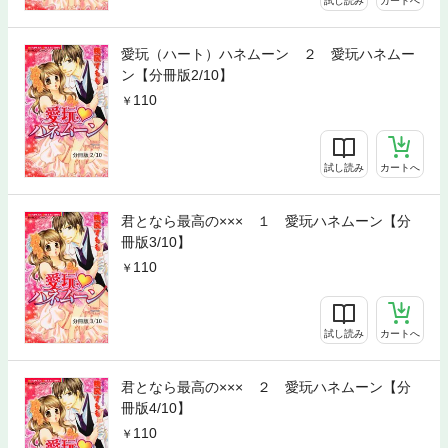
試し読み
カートへ
愛玩（ハート）ハネムーン ２ 愛玩ハネムー
ン【分冊版2/10】
110
試し読み
カートへ
君となら最高の××× １ 愛玩ハネムーン【分
冊版3/10】
110
試し読み
カートへ
君となら最高の××× ２ 愛玩ハネムーン【分
冊版4/10】
110