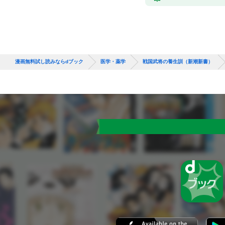
漫画無料試し読みならdブック
医学・薬学
戦国武将の養生訓（新潮新書）