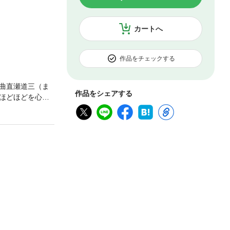
カートへ
作品をチェックする
曲直瀬道三（ま
作品をシェアする
ほどほどを心が
したとされる
る。