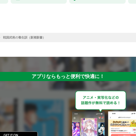
戦国武将の養生訓（新潮新書）
アプリならもっと便利で快適に！