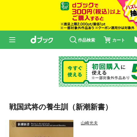
作品検索
カート
戦国武将の養生訓（新潮新書）
山崎光夫