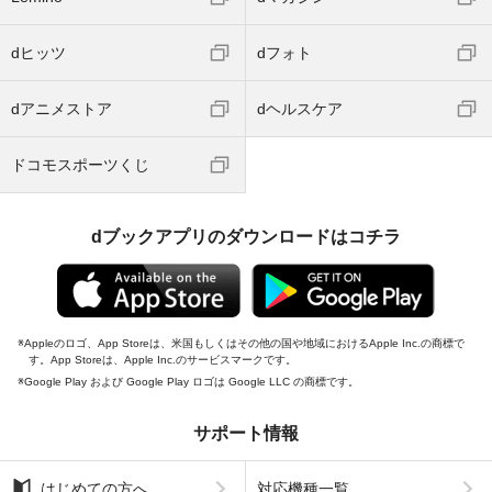
dヒッツ
dフォト
dアニメストア
dヘルスケア
ドコモスポーツくじ
dブックアプリのダウンロードはコチラ
Appleのロゴ、App Storeは、米国もしくはその他の国や地域におけるApple Inc.の商標で
す。App Storeは、Apple Inc.のサービスマークです。
Google Play および Google Play ロゴは Google LLC の商標です。
サポート情報
はじめての方へ
対応機種一覧