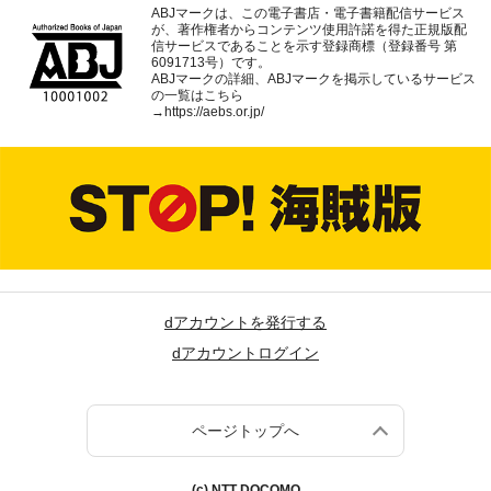
ABJマークは、この電子書店・電子書籍配信サービス
が、著作権者からコンテンツ使用許諾を得た正規版配
信サービスであることを示す登録商標（登録番号 第
6091713号）です。
ABJマークの詳細、ABJマークを掲示しているサービス
の一覧はこちら
→
https://aebs.or.jp/
dアカウントを発行する
dアカウントログイン
ページトップへ
(c) NTT DOCOMO