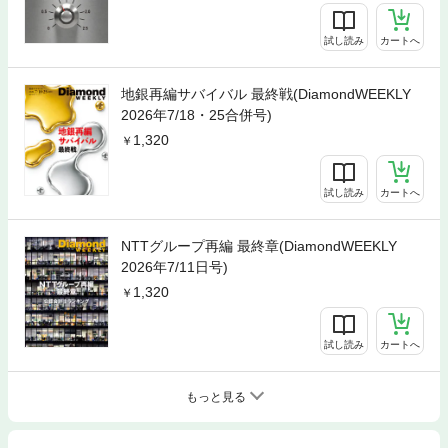
試し読み
カートへ
地銀再編サバイバル 最終戦(DiamondWEEKLY
2026年7/18・25合併号)
1,320
試し読み
カートへ
NTTグループ再編 最終章(DiamondWEEKLY
2026年7/11日号)
1,320
試し読み
カートへ
もっと見る