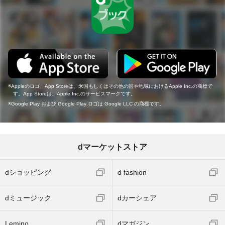
Appleのロゴ、App Storeは、米国もしくはその他の国や地域におけるApple Inc.の商標で
す。App Storeは、Apple Inc.のサービスマークです。
Google Play および Google Play ロゴは Google LLC の商標です。
dマーケットストア
dショッピング
d fashion
dミュージック
dカーシェア
Lemino
dマガジン