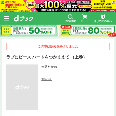
作品検索
カート
はじめての方へ
この本は販売を終了しました
ラブにピース ハートをつかまえて （上巻）
米谷たかね
返品不可