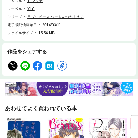
ジャンル
TLマンガ
レーベル
YLC
シリーズ
ラブにピース ハートをつかまえて
電子版配信開始日
2014/03/11
ファイルサイズ
15.56 MB
作品をシェアする
あわせてよく買われている本