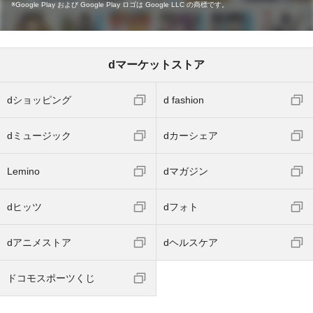
Google Play および Google Play ロゴは Google LLC の商標です。
dマーケットストア
dショッピング
d fashion
dミュージック
dカーシェア
Lemino
dマガジン
dヒッツ
dフォト
dアニメストア
dヘルスケア
ドコモスポーツくじ