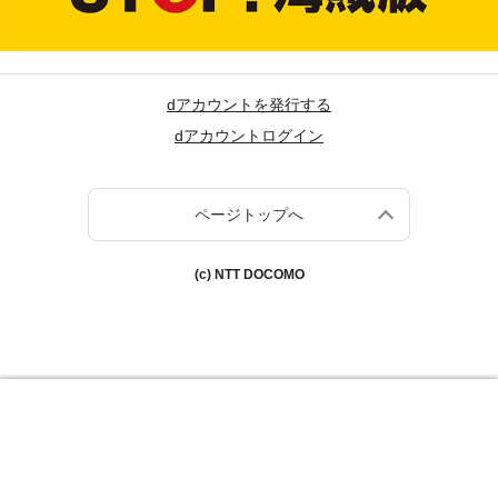
dアカウントを発行する
dアカウントログイン
ページトップへ
(c) NTT DOCOMO