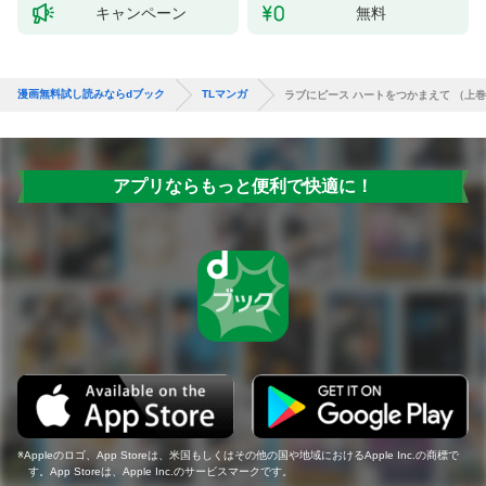
キャンペーン
無料
漫画無料試し読みならdブック
TLマンガ
ラブにピース ハートをつかまえて （上
アプリならもっと便利で快適に！
Appleのロゴ、App Storeは、米国もしくはその他の国や地域におけるApple Inc.の商標で
す。App Storeは、Apple Inc.のサービスマークです。