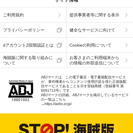
ご利用規約
提供事業者等に関する表示
プライバシーポリシー
健全なサービスに向けて
dアカウント2段階認証とは
Cookieの利用について
海賊版に関する取り組みに
お客さまのご利用端末から
ついて
の情報の外部送信について
ABJマークは、この電子書店・電子書籍配信サービス
が、著作権者からコンテンツ使用許諾を得た正規版配
信サービスであることを示す登録商標（登録番号 第
6091713号）です。
ABJマークの詳細、ABJマークを掲示しているサービス
の一覧はこちら
→
https://aebs.or.jp/