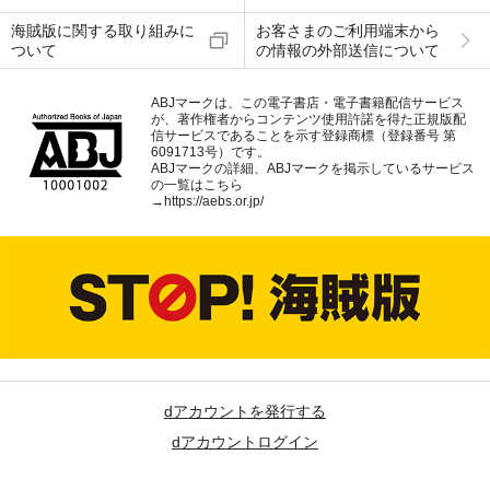
海賊版に関する取り組みに
お客さまのご利用端末から
ついて
の情報の外部送信について
ABJマークは、この電子書店・電子書籍配信サービス
が、著作権者からコンテンツ使用許諾を得た正規版配
信サービスであることを示す登録商標（登録番号 第
6091713号）です。
ABJマークの詳細、ABJマークを掲示しているサービス
の一覧はこちら
→
https://aebs.or.jp/
dアカウントを発行する
dアカウントログイン