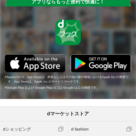
アプリならもっと便利で快適に！
Appleのロゴ、App Storeは、米国もしくはその他の国や地域におけるApple Inc.の商標で
す。App Storeは、Apple Inc.のサービスマークです。
Google Play および Google Play ロゴは Google LLC の商標です。
dマーケットストア
dショッピング
d fashion