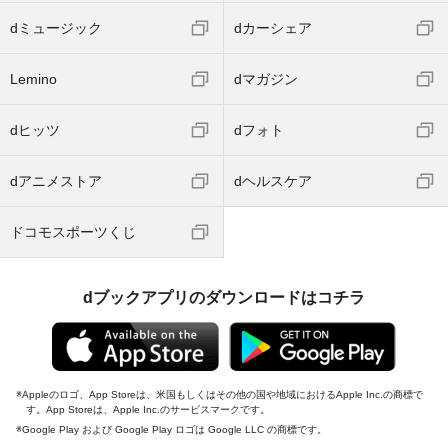
dミュージック
dカーシェア
Lemino
dマガジン
dヒッツ
dフォト
dアニメストア
dヘルスケア
ドコモスポーツくじ
dブックアプリのダウンロードはコチラ
Appleのロゴ、App Storeは、米国もしくはその他の国や地域におけるApple Inc.の商標で
す。App Storeは、Apple Inc.のサービスマークです。
Google Play および Google Play ロゴは Google LLC の商標です。