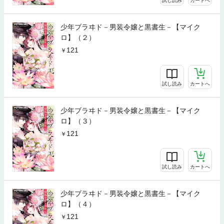
試し読み
カートへ
少年ブラヰド－男装令嬢と黒書生－【マイク
ロ】（２）
121
試し読み
カートへ
少年ブラヰド－男装令嬢と黒書生－【マイク
ロ】（３）
121
試し読み
カートへ
少年ブラヰド－男装令嬢と黒書生－【マイク
ロ】（４）
121