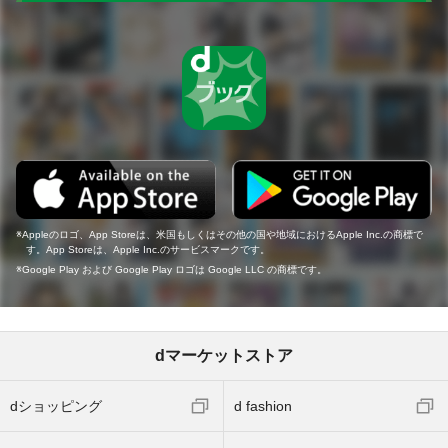
Appleのロゴ、App Storeは、米国もしくはその他の国や地域におけるApple Inc.の商標で
す。App Storeは、Apple Inc.のサービスマークです。
Google Play および Google Play ロゴは Google LLC の商標です。
dマーケットストア
dショッピング
d fashion