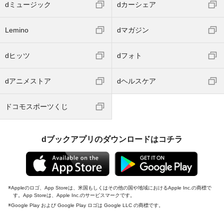
dミュージック
dカーシェア
Lemino
dマガジン
dヒッツ
dフォト
dアニメストア
dヘルスケア
ドコモスポーツくじ
dブックアプリのダウンロードはコチラ
Appleのロゴ、App Storeは、米国もしくはその他の国や地域におけるApple Inc.の商標で
す。App Storeは、Apple Inc.のサービスマークです。
Google Play および Google Play ロゴは Google LLC の商標です。