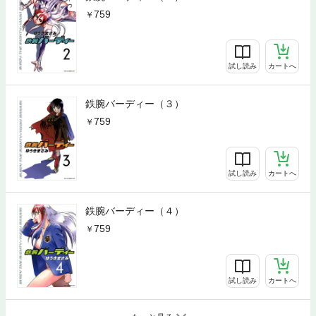
759
試し読み
カートへ
鉄腕バーディー（３）
759
試し読み
カートへ
鉄腕バーディー（４）
759
試し読み
カートへ