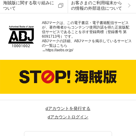
海賊版に関する取り組みに
お客さまのご利用端末から
ついて
の情報の外部送信について
ABJマークは、この電子書店・電子書籍配信サービス
が、著作権者からコンテンツ使用許諾を得た正規版配
信サービスであることを示す登録商標（登録番号 第
6091713号）です。
ABJマークの詳細、ABJマークを掲示しているサービス
の一覧はこちら
→
https://aebs.or.jp/
dアカウントを発行する
dアカウントログイン